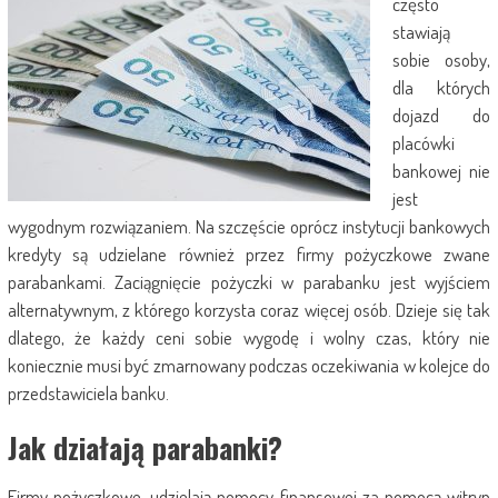
często
stawiają
sobie osoby,
dla których
dojazd do
placówki
bankowej nie
jest
wygodnym rozwiązaniem. Na szczęście oprócz instytucji bankowych
kredyty są udzielane również przez firmy pożyczkowe zwane
parabankami. Zaciągnięcie pożyczki w parabanku jest wyjściem
alternatywnym, z którego korzysta coraz więcej osób. Dzieje się tak
dlatego, że każdy ceni sobie wygodę i wolny czas, który nie
koniecznie musi być zmarnowany podczas oczekiwania w kolejce do
przedstawiciela banku.
Jak działają parabanki?
Firmy pożyczkowe, udzielają pomocy finansowej za pomocą witryn