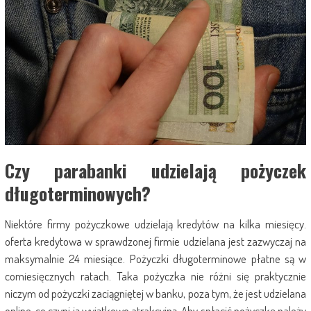
Czy parabanki udzielają pożyczek
długoterminowych?
Niektóre firmy pożyczkowe udzielają kredytów na kilka miesięcy.
oferta kredytowa w sprawdzonej firmie udzielana jest zazwyczaj na
maksymalnie 24 miesiące. Pożyczki długoterminowe płatne są w
comiesięcznych ratach. Taka pożyczka nie różni się praktycznie
niczym od pożyczki zaciągniętej w banku, poza tym, że jest udzielana
online, co czyni ją wyjątkowo atrakcyjną. Aby spłacić pożyczkę należy