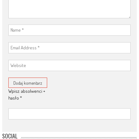
Wpisz: absolwenci +
hasło
*
SOCIAL