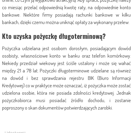
co miesiąc przelać odpowiednią kwotę raty, na odpowiednie konto
bankowe. Niektóre firmy posiadają rachunki bankowe w kilku
bankach, dzięki czemu można uniknąć opłaty za wykonany przelew.
Kto uzyska pożyczkę długoterminową?
Pożyczka udzielana jest osobom dorosłym, posiadającym dowód
osobisty, własnościowe konto w banku oraz telefon komórkowy.
Niekiedy przedział wiekowy jest ściśle ustalony i może się wahać
między 21 a 78 lat. Pożyczki długoterminowe udzielane są również
na dowód i bez sprawdzania rejestru BIK (Biuro Informacji
Kredytowej) co w praktyce może oznaczać, iż pożyczka może zostać
udzielona osobie, która nie posiada zdolności kredytowej. Jednak
pożyczkobiorca musi posiadać źródło dochodu, i zostanie
poproszony o skan dokumentów potwierdzających zarobki.
Udostępnij