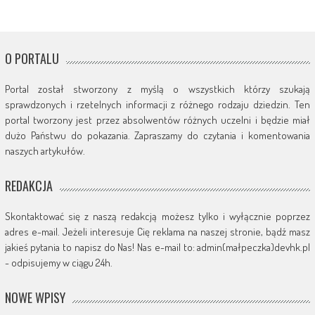
O PORTALU
Portal został stworzony z myślą o wszystkich którzy szukają
sprawdzonych i rzetelnych informacji z różnego rodzaju dziedzin. Ten
portal tworzony jest przez absolwentów różnych uczelni i będzie miał
dużo Państwu do pokazania. Zapraszamy do czytania i komentowania
naszych artykułów.
REDAKCJA
Skontaktować się z naszą redakcją możesz tylko i wyłącznie poprzez
adres e-mail. Jeżeli interesuje Cię reklama na naszej stronie, bądź masz
jakieś pytania to napisz do Nas! Nas e-mail to: admin(małpeczka)devhk.pl
- odpisujemy w ciągu 24h.
NOWE WPISY