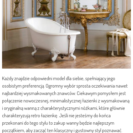
Każdy znajdzie odpowiedni model dla siebie, spełniający jego
osobistym preferencją. Ogromny wybór sprosta oczekiwania nawet
najbardziej wysmakowanych znawców. Ciekawym pomysłem jest
połączenie nowoczesnej, minimalistycznej łazienki z wysmakowaną
i oryginalną wanną z charakterystycznymi nóżkami, które głównie
charakteryzują retro łazienkę. Jeśli nie jesteśmy do końca
przekonani do tego stylu to zakup wanny będzie najlepszym
początkiem, aby zacząć ten klasyczny i gustowny styl poznawać.