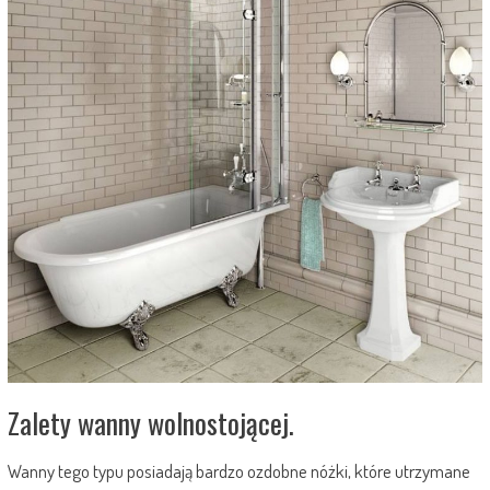
Zalety wanny wolnostojącej.
Wanny tego typu posiadają bardzo ozdobne nóżki, które utrzymane