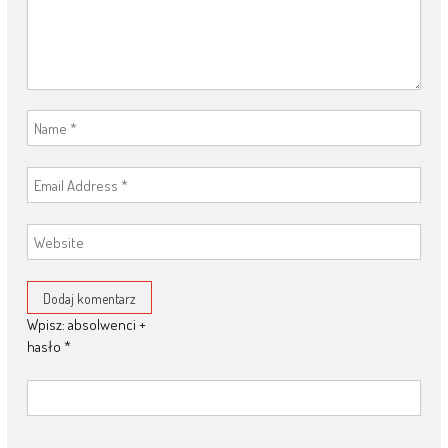
Wpisz: absolwenci +
hasło
*