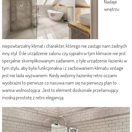
Nadaje
wnętrzu
niepowtarzalny klimat i charakter, którego nie zastąpi nam żadnych
inny styl. O ile urządzenie salonu czy sypialni w tym klimacie nie jest
specjalnie skomplikowanym zadaniem, o tyle urządzenie łazienki w
tym stylu, aby była funkcjonalna i z zachowaniem klimatu vintage
jest nie lada wyzwaniem. Kiedy widzimy łazienkę retro oczami
wyobraźni to pierwsze co nasuwa nam się na pierwszy plan to
wanna wolnostojąca. Jest to element doskonale przełamujący
modną prostotę z retro elegancją.