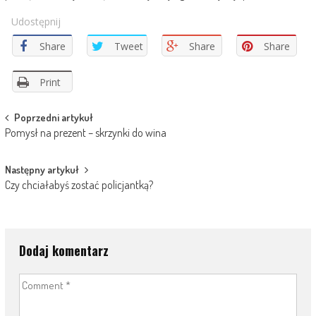
Udostępnij
Share
Tweet
Share
Share
Print
Post
Poprzedni artykuł
Pomysł na prezent – skrzynki do wina
navigation
Następny artykuł
Czy chciałabyś zostać policjantką?
Dodaj komentarz