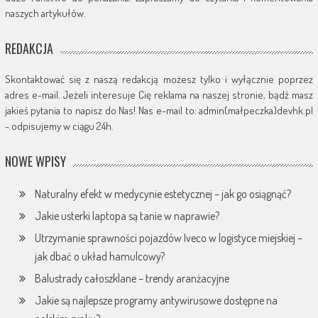
naszych artykułów.
REDAKCJA
Skontaktować się z naszą redakcją możesz tylko i wyłącznie poprzez
adres e-mail. Jeżeli interesuje Cię reklama na naszej stronie, bądź masz
jakieś pytania to napisz do Nas! Nas e-mail to: admin(małpeczka)devhk.pl
- odpisujemy w ciągu 24h.
NOWE WPISY
Naturalny efekt w medycynie estetycznej – jak go osiągnąć?
Jakie usterki laptopa są tanie w naprawie?
Utrzymanie sprawności pojazdów Iveco w logistyce miejskiej –
jak dbać o układ hamulcowy?
Balustrady całoszklane – trendy aranżacyjne
Jakie są najlepsze programy antywirusowe dostępne na