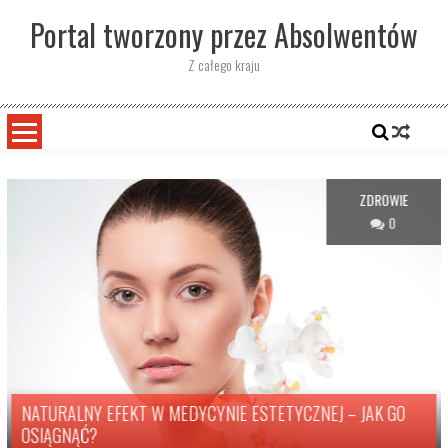
Skip
Portal tworzony przez Absolwentów
to
content
Z całego kraju
ZDROWIE
0
NATURALNY EFEKT W MEDYCYNIE ESTETYCZNEJ – JAK GO
OSIĄGNĄĆ?