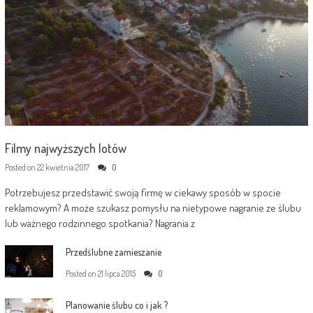
Filmy najwyższych lotów
Posted on
22 kwietnia 2017
0
Potrzebujesz przedstawić swoją firmę w ciekawy sposób w spocie
reklamowym? A może szukasz pomysłu na nietypowe nagranie ze ślubu
lub ważnego rodzinnego spotkania? Nagrania z
Przedślubne zamieszanie
Posted on
21 lipca 2015
0
Planowanie ślubu co i jak ?