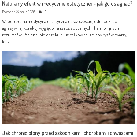
Naturalny efekt w medycynie estetycznej – jak go osiągnąć?
Posted on
24 maja 2026
0
Współczesna medycyna estetyczna coraz częściej odchodzi od
agresywnej korekcji wyglądu na rzecz subtelnych i harmonijnych
rezultatów. Pacjenci nie oczekują już całkowitej zmiany rysów twarzy,
lecz
Jak chronić plony przed szkodnikami, chorobami i chwastami