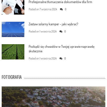
Profesjonalne tłumaczenia dokumentów dla firm
Posted on
7 września 2024
0
Zestaw solarny kamper – jaki wybrać?
Posted on
1 września 2024
0
Pozbądź się chwastów w Twojej uprawie naprawdę
skutecznie
Posted on
1 września 2024
0
FOTOGRAFIA