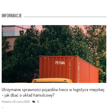
INFORMACJE
Utrzymanie sprawności pojazdów Iveco w logistyce miejskiej
– jak dbać o układ hamulcowy?
Posted on
20 marca 2026
0