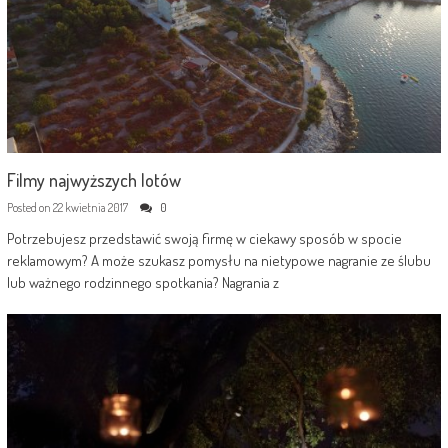
Filmy najwyższych lotów
Posted on
22 kwietnia 2017
0
Potrzebujesz przedstawić swoją firmę w ciekawy sposób w spocie
reklamowym? A może szukasz pomysłu na nietypowe nagranie ze ślubu
lub ważnego rodzinnego spotkania? Nagrania z