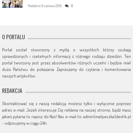
Posted on
9 czerwca 2015
0
O PORTALU
Portal został stworzony z myślą o wszystkich którzy szukają
sprawdzonych i rzetelnych informacji z różnego rodzaju dziedzin. Ten
portal tworzony jest przez absolwentów różnych uczelni i będzie miał
dużo Państwu do pokazania. Zapraszamy do czytania i komentowania
naszych artykułów.
REDAKCJA
Skontaktować się z naszą redakcją możesz tylko i wyłącznie poprzez
adres e-mail. Jeżeli interesuje Cię reklama na naszej stronie, bądź masz
jakieś pytania to napisz do Nas! Nas e-mail to: admin(małpeczka)devhk.pl
- odpisujemy w ciągu 24h.