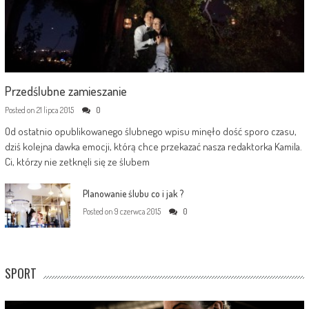
Przedślubne zamieszanie
Posted on
21 lipca 2015
0
Od ostatnio opublikowanego ślubnego wpisu minęło dość sporo czasu,
dziś kolejna dawka emocji, którą chce przekazać nasza redaktorka Kamila.
Ci, którzy nie zetknęli się ze ślubem
Planowanie ślubu co i jak ?
Posted on
9 czerwca 2015
0
SPORT