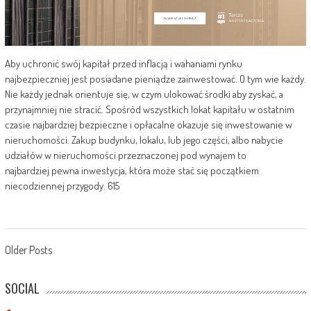
Aby uchronić swój kapitał przed inflacją i wahaniami rynku
najbezpieczniej jest posiadane pieniądze zainwestować. O tym wie każdy.
Nie każdy jednak orientuje się, w czym ulokować środki aby zyskać, a
przynajmniej nie stracić. Spośród wszystkich lokat kapitału w ostatnim
czasie najbardziej bezpieczne i opłacalne okazuje się inwestowanie w
nieruchomości. Zakup budynku, lokalu, lub jego części, albo nabycie
udziałów w nieruchomości przeznaczonej pod wynajem to
najbardziej pewna inwestycja, która może stać się początkiem
niecodziennej przygody. 615
Posts
Older Posts
navigation
SOCIAL