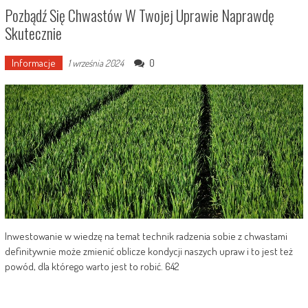
Pozbądź Się Chwastów W Twojej Uprawie Naprawdę
Skutecznie
Informacje
0
1 września 2024
Inwestowanie w wiedzę na temat technik radzenia sobie z chwastami
definitywnie może zmienić oblicze kondycji naszych upraw i to jest też
powód, dla którego warto jest to robić. 642