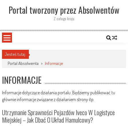
Skip
Portal tworzony przez Absolwentów
to
content
Z całego kraju
Jesteś tutaj:
Portal Absolwenta
>
Informacje
INFORMACJE
Informacje dotyczące działania portalu. Będziemy publikować tu
głównie informacje związane z działaniem strony itp.
Utrzymanie Sprawności Pojazdów Iveco W Logistyce
Miejskiej – Jak Dbać O Układ Hamulcowy?