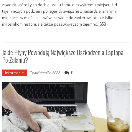
zagadek, które tylko dodają uroku temu niezwykłemu miejscu. Od
tajemniczych podziemi po legendy związane z najbardziej znanymi
miejscami w mieście – Lwów ma wiele do zaoferowania nie tylko
miłośnikom historii, ale także poszukiwaczom tajemnic. 659
Jakie Płyny Powodują Największe Uszkodzenia Laptopa
Po Zalaniu?
Informacje
0
7 października 2025