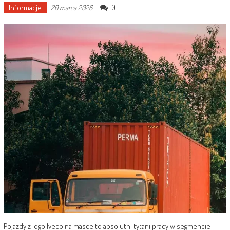
Informacje
0
20 marca 2026
Pojazdy z logo Iveco na masce to absolutni tytani pracy w segmencie