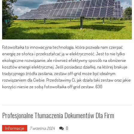
Fotowoltaika to innowacyjna technologia, która pozwala nam czerpać
energię ze słońca i przekształcać ją w elektryczność. Jest to nie tylko
ekologiczne rozwiązanie, ale również efektywny sposób na obniżenie
kosztów energii elektrycznej. Jeśli posiadasz działkę, na której brakuje
tradycyjnego źródła zasilania, zestaw off-grid może być idealnym
rozwiązaniem dla Ciebie. Przedstawimy Ci, jak działa taki zestaw oraz jakie
korzyści niesie ze sobą fotowoltaika off grid zestaw. 630
Profesjonalne Tłumaczenia Dokumentów Dla Firm
Informacje
0
7 września 2024