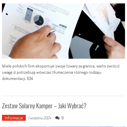
Wiele polskich firm eksportuje swoje towary za granicę, warto zwrócić
uwagę iż potrzebują wówczas tłumaczenia różnego rodzaju
dokumentacji. 634
Zestaw Solarny Kamper – Jaki Wybrać?
Informacje
0
1 września 2024