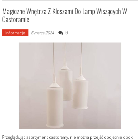
Magiczne Wnętrza Z Kloszami Do Lamp Wiszących W
Castoramie
Informacje
0
6 marca 2024
Przeglądując asortyment castoramy, nie można przejść obojętnie obok