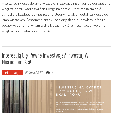
magicznych kloszy do lamp wiszących. Szukając inspiracji do odświeżenia
wnętrza domu, warto zwrócić uwagę na detale, które mogą zmienić
atmosferę każdego pomieszczenia. Jednym z takich detali są klosze do
lamp wiszących. Castorama, znany i ceniony sklep budowlany, oferuje
bogaty wybór lamp, w tym tych z kloszami, które mogą nadać Twojemu
wnętrzu niepowtarzalny urok. 620
Interesują Cię Pewne Inwestycje? Inwestuj W
Nieruchomości!
Informacje
0
15 lipca 2023