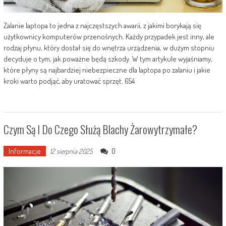
Zalanie laptopa to jedna z najczęstszych awarii, z jakimi borykają się
użytkownicy komputerów przenośnych. Każdy przypadek jest inny, ale
rodzaj płynu, który dostał się do wnętrza urządzenia, w dużym stopniu
decyduje o tym, jak poważne będą szkody. W tym artykule wyjaśniamy,
które płyny są najbardziej niebezpieczne dla laptopa po zalaniu i jakie
kroki warto podjąć, aby uratować sprzęt. 654
Czym Są I Do Czego Służą Blachy Żarowytrzymałe?
Informacje
0
12 sierpnia 2025