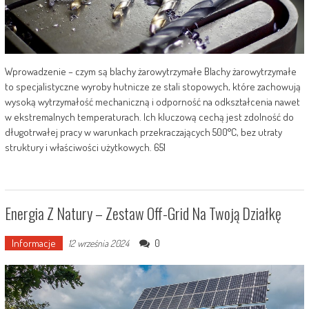
Wprowadzenie – czym są blachy żarowytrzymałe Blachy żarowytrzymałe
to specjalistyczne wyroby hutnicze ze stali stopowych, które zachowują
wysoką wytrzymałość mechaniczną i odporność na odkształcenia nawet
w ekstremalnych temperaturach. Ich kluczową cechą jest zdolność do
długotrwałej pracy w warunkach przekraczających 500°C, bez utraty
struktury i właściwości użytkowych. 651
Energia Z Natury – Zestaw Off-Grid Na Twoją Działkę
Informacje
0
12 września 2024