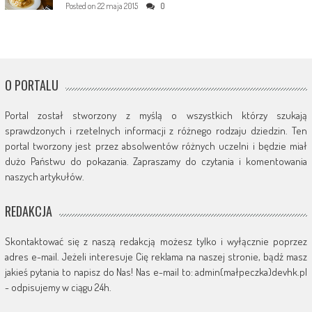
Posted on
22 maja 2015
0
O PORTALU
Portal został stworzony z myślą o wszystkich którzy szukają
sprawdzonych i rzetelnych informacji z różnego rodzaju dziedzin. Ten
portal tworzony jest przez absolwentów różnych uczelni i będzie miał
dużo Państwu do pokazania. Zapraszamy do czytania i komentowania
naszych artykułów.
REDAKCJA
Skontaktować się z naszą redakcją możesz tylko i wyłącznie poprzez
adres e-mail. Jeżeli interesuje Cię reklama na naszej stronie, bądź masz
jakieś pytania to napisz do Nas! Nas e-mail to: admin(małpeczka)devhk.pl
- odpisujemy w ciągu 24h.