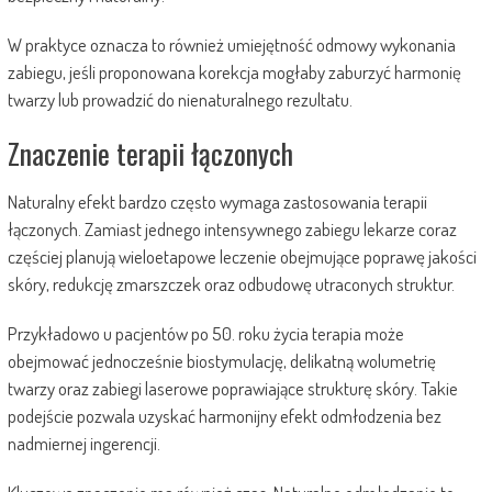
W praktyce oznacza to również umiejętność odmowy wykonania
zabiegu, jeśli proponowana korekcja mogłaby zaburzyć harmonię
twarzy lub prowadzić do nienaturalnego rezultatu.
Znaczenie terapii łączonych
Naturalny efekt bardzo często wymaga zastosowania terapii
łączonych. Zamiast jednego intensywnego zabiegu lekarze coraz
częściej planują wieloetapowe leczenie obejmujące poprawę jakości
skóry, redukcję zmarszczek oraz odbudowę utraconych struktur.
Przykładowo u pacjentów po 50. roku życia terapia może
obejmować jednocześnie biostymulację, delikatną wolumetrię
twarzy oraz zabiegi laserowe poprawiające strukturę skóry. Takie
podejście pozwala uzyskać harmonijny efekt odmłodzenia bez
nadmiernej ingerencji.