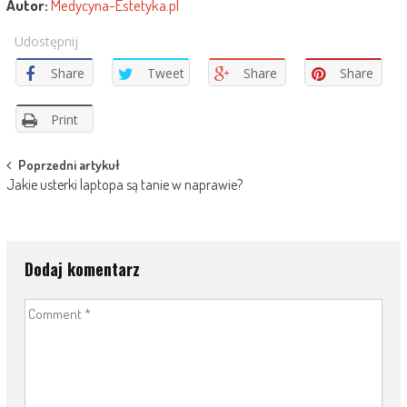
Autor:
Medycyna-Estetyka.pl
Udostępnij
Share
Tweet
Share
Share
Print
Post
Poprzedni artykuł
Jakie usterki laptopa są tanie w naprawie?
navigation
Dodaj komentarz