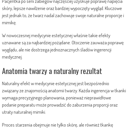
Pacjentka po serii zabiegów najczęściej uzyskuje poprawę napięcia
skóry, lepsze nawilżenie oraz bardziej wypoczęty wygląd. Kluczowe
jest jednak to, że twarz nadal zachowuje swoje naturalne proporcje i
mimikę.
W nowoczesnej medycynie estetycznej właśnie takie efekty
uznawane są za najbardziej pożądane. Otoczenie zauważa poprawę
wyglądu, ale nie dostrzega jednoznacznych śladów ingerencji
medycznej.
Anatomia twarzy a naturalny rezultat
Naturalny efekt w medycynie estetycznej jest bezpośrednio
związany ze znajomością anatomii twarzy. Każda ingerencja w tkanki
wymaga precyzyjnego planowania, ponieważ nieprawidłowe
podanie preparatu może prowadzić do zaburzenia proporcji oraz
utraty naturalnej mimiki.
Proces starzenia obejmuje nie tylko skórę, ale również tkankę