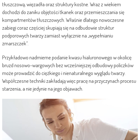
tłuszczową, więzadła oraz struktury kostne. Wraz z wiekiem
dochodzi do zaniku objętości tkanek oraz przemieszczania się
kompartmentów tłuszczowych. Właśnie dlatego nowoczesne
zabiegi coraz częściej skupiają się na odbudowie struktur
podporowych twarzy zamiast wyłącznie na „wypełnianiu
zmarszczek”.
Przykładowo nadmierne podanie kwasu hialuronowego w okolicę
bruzd nosowo-wargowych bez wcześniejszej odbudowy policzków
może prowadzić do ciężkiego i nienaturalnego wyglądu twarzy.
Współczesne techniki zakładają więc pracę na przyczynach procesu
starzenia, a nie jedynie na jego objawach.