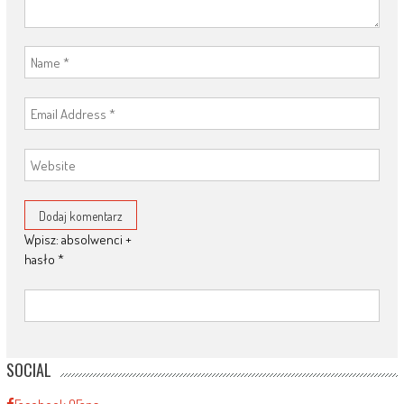
Wpisz: absolwenci +
hasło
*
SOCIAL