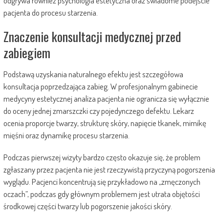
odgrywa również psychologia estetyczna oraz świadome podejście
pacjenta do procesu starzenia.
Znaczenie konsultacji medycznej przed
zabiegiem
Podstawą uzyskania naturalnego efektu jest szczegółowa
konsultacja poprzedzająca zabieg. W profesjonalnym gabinecie
medycyny estetycznej analiza pacjenta nie ogranicza się wyłącznie
do oceny jednej zmarszczki czy pojedynczego defektu. Lekarz
ocenia proporcje twarzy, strukturę skóry, napięcie tkanek, mimikę
mięśni oraz dynamikę procesu starzenia.
Podczas pierwszej wizyty bardzo często okazuje się, że problem
zgłaszany przez pacjenta nie jest rzeczywistą przyczyną pogorszenia
wyglądu. Pacjenci koncentrują się przykładowo na „zmęczonych
oczach”, podczas gdy głównym problemem jest utrata objętości
środkowej części twarzy lub pogorszenie jakości skóry.