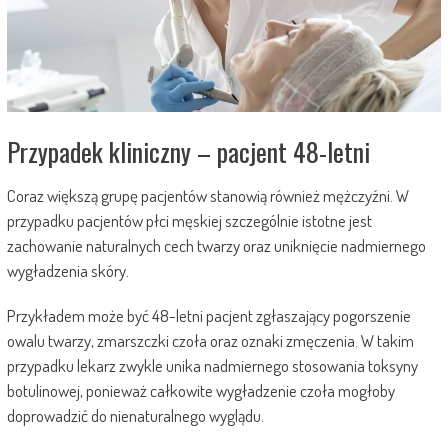
Przypadek kliniczny – pacjent 48-letni
Coraz większą grupę pacjentów stanowią również mężczyźni. W
przypadku pacjentów płci męskiej szczególnie istotne jest
zachowanie naturalnych cech twarzy oraz uniknięcie nadmiernego
wygładzenia skóry.
Przykładem może być 48-letni pacjent zgłaszający pogorszenie
owalu twarzy, zmarszczki czoła oraz oznaki zmęczenia. W takim
przypadku lekarz zwykle unika nadmiernego stosowania toksyny
botulinowej, ponieważ całkowite wygładzenie czoła mogłoby
doprowadzić do nienaturalnego wyglądu.