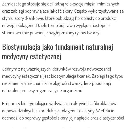
Zamiast tego stosuje się delikatną relaksację mięśni mimicznych
oraz zabiegi poprawiające jakość skóry. Często wykorzystywane są
stymulatory tkankowe, które pobudzają fibroblasty do produkcji
nowego kolagenu. Dzięki temu poprawa wyglądu następuje
stopniowo i nie powoduje nagłej zmiany rysów twarzy.
Biostymulacja jako fundament naturalnej
medycyny estetycznej
Jednym z najważniejszych kierunków rozwoju nowoczesnej
medycyny estetycznej jest biostymulacja tkanek. Zabiegi tego typu
nie zmieniają mechanicznie objętości twarzy, lecz pobudzają
naturalne procesy regeneracyjne organizmu.
Preparaty biostymulujące wpływają na aktywność fibroblastów
odpowiedzialnych za produkcję kolagenu i elastyny. W efekcie
dochodzi do poprawy gęstości skóry, jej napięcia oraz elastyczności.