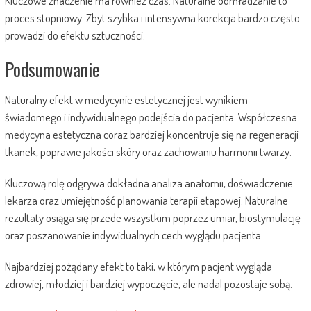
Kluczowe znaczenie ma również czas. Naturalne odmładzanie to
proces stopniowy. Zbyt szybka i intensywna korekcja bardzo często
prowadzi do efektu sztuczności.
Podsumowanie
Naturalny efekt w medycynie estetycznej jest wynikiem
świadomego i indywidualnego podejścia do pacjenta. Współczesna
medycyna estetyczna coraz bardziej koncentruje się na regeneracji
tkanek, poprawie jakości skóry oraz zachowaniu harmonii twarzy.
Kluczową rolę odgrywa dokładna analiza anatomii, doświadczenie
lekarza oraz umiejętność planowania terapii etapowej. Naturalne
rezultaty osiąga się przede wszystkim poprzez umiar, biostymulację
oraz poszanowanie indywidualnych cech wyglądu pacjenta.
Najbardziej pożądany efekt to taki, w którym pacjent wygląda
zdrowiej, młodziej i bardziej wypoczęcie, ale nadal pozostaje sobą.