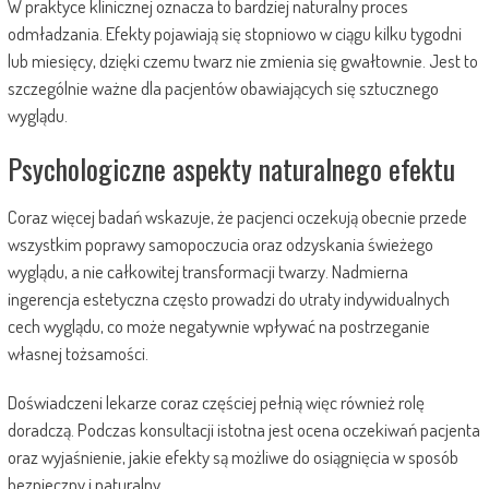
W praktyce klinicznej oznacza to bardziej naturalny proces
odmładzania. Efekty pojawiają się stopniowo w ciągu kilku tygodni
lub miesięcy, dzięki czemu twarz nie zmienia się gwałtownie. Jest to
szczególnie ważne dla pacjentów obawiających się sztucznego
wyglądu.
Psychologiczne aspekty naturalnego efektu
Coraz więcej badań wskazuje, że pacjenci oczekują obecnie przede
wszystkim poprawy samopoczucia oraz odzyskania świeżego
wyglądu, a nie całkowitej transformacji twarzy. Nadmierna
ingerencja estetyczna często prowadzi do utraty indywidualnych
cech wyglądu, co może negatywnie wpływać na postrzeganie
własnej tożsamości.
Doświadczeni lekarze coraz częściej pełnią więc również rolę
doradczą. Podczas konsultacji istotna jest ocena oczekiwań pacjenta
oraz wyjaśnienie, jakie efekty są możliwe do osiągnięcia w sposób
bezpieczny i naturalny.