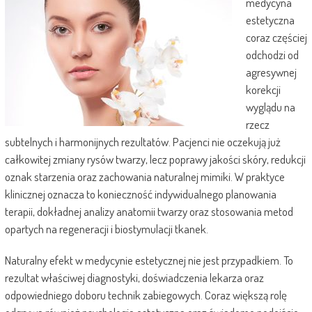
medycyna
estetyczna
coraz częściej
odchodzi od
agresywnej
korekcji
wyglądu na
rzecz
subtelnych i harmonijnych rezultatów. Pacjenci nie oczekują już
całkowitej zmiany rysów twarzy, lecz poprawy jakości skóry, redukcji
oznak starzenia oraz zachowania naturalnej mimiki. W praktyce
klinicznej oznacza to konieczność indywidualnego planowania
terapii, dokładnej analizy anatomii twarzy oraz stosowania metod
opartych na regeneracji i biostymulacji tkanek.
Naturalny efekt w medycynie estetycznej nie jest przypadkiem. To
rezultat właściwej diagnostyki, doświadczenia lekarza oraz
odpowiedniego doboru technik zabiegowych. Coraz większą rolę