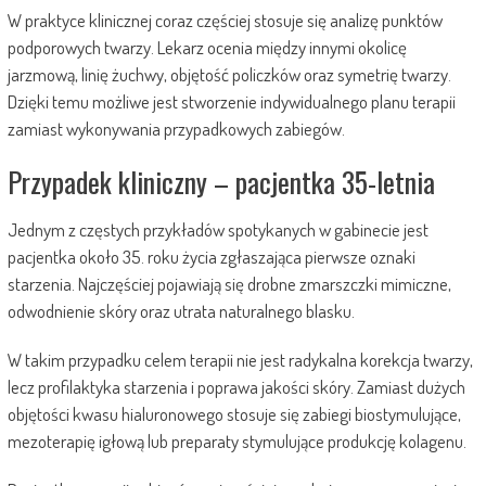
W praktyce klinicznej coraz częściej stosuje się analizę punktów
podporowych twarzy. Lekarz ocenia między innymi okolicę
jarzmową, linię żuchwy, objętość policzków oraz symetrię twarzy.
Dzięki temu możliwe jest stworzenie indywidualnego planu terapii
zamiast wykonywania przypadkowych zabiegów.
Przypadek kliniczny – pacjentka 35-letnia
Jednym z częstych przykładów spotykanych w gabinecie jest
pacjentka około 35. roku życia zgłaszająca pierwsze oznaki
starzenia. Najczęściej pojawiają się drobne zmarszczki mimiczne,
odwodnienie skóry oraz utrata naturalnego blasku.
W takim przypadku celem terapii nie jest radykalna korekcja twarzy,
lecz profilaktyka starzenia i poprawa jakości skóry. Zamiast dużych
objętości kwasu hialuronowego stosuje się zabiegi biostymulujące,
mezoterapię igłową lub preparaty stymulujące produkcję kolagenu.