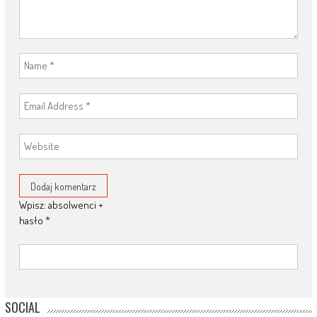
Wpisz: absolwenci +
hasło
*
SOCIAL