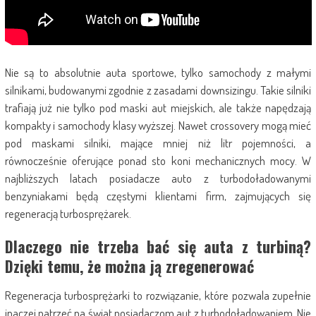
Nie są to absolutnie auta sportowe, tylko samochody z małymi
silnikami, budowanymi zgodnie z zasadami downsizingu. Takie silniki
trafiają już nie tylko pod maski aut miejskich, ale także napędzają
kompakty i samochody klasy wyższej. Nawet crossovery mogą mieć
pod maskami silniki, mające mniej niż litr pojemności, a
równocześnie oferujące ponad sto koni mechanicznych mocy. W
najbliższych latach posiadacze auto z turbodoładowanymi
benzyniakami będą częstymi klientami firm, zajmujących się
regeneracją turbosprężarek.
Dlaczego nie trzeba bać się auta z turbiną?
Dzięki temu, że można ją zregenerować
Regeneracja turbosprężarki to rozwiązanie, które pozwala zupełnie
inaczej patrzeć na świat posiadaczom aut z turbodoładowaniem. Nie