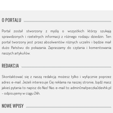
O PORTALU
Portal został stworzony z myślą o wszystkich którzy szukają
sprawdzonych i rzetelnych informacji z różnego rodzaju dziedzin. Ten
portal tworzony jest przez absolwentów różnych uczelni i będzie miał
dużo Państwu do pokazania. Zapraszamy do czytania i komentowania
naszych artykułów.
REDAKCJA
Skontaktować się z naszą redakcją możesz tylko i wyłącznie poprzez
adres e-mail. Jeżeli interesuje Cię reklama na naszej stronie, bądź masz
jakieś pytania to napisz do Nas! Nas e-mail to: admin(małpeczka)devhk.pl
- odpisujemy w ciągu 24h.
NOWE WPISY