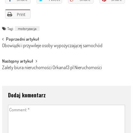
Print
Tagi:
motoryzacja
Post
Poprzedni artykuł
Obowiązki i przywileje osoby wypożyczającej samochód
navigation
Następny artykuł
Zalety biura nieruchomości Orkana13.pl Nieruchomości
Dodaj komentarz