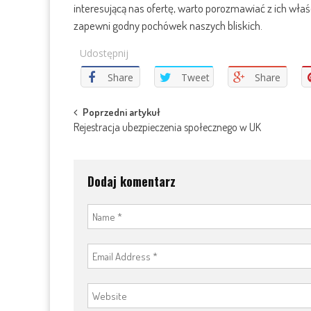
interesującą nas ofertę, warto porozmawiać z ich wła
zapewni godny pochówek naszych bliskich.
Udostępnij
Share
Tweet
Share
Post
Poprzedni artykuł
Rejestracja ubezpieczenia społecznego w UK
navigation
Dodaj komentarz