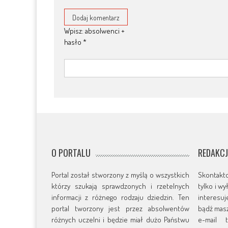
Wpisz: absolwenci +
hasło
*
O PORTALU
REDAKC
Portal został stworzony z myślą o wszystkich
Skontakt
którzy szukają sprawdzonych i rzetelnych
tylko i w
informacji z różnego rodzaju dziedzin. Ten
interesu
portal tworzony jest przez absolwentów
bądź masz
różnych uczelni i będzie miał dużo Państwu
e-mail t