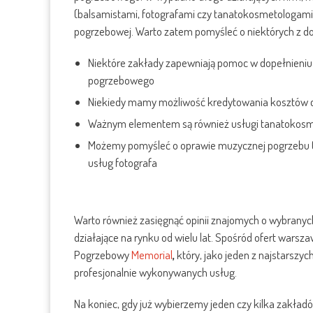
(balsamistami, fotografami czy tanatokosmetologami
pogrzebowej. Warto zatem pomyśleć o niektórych z 
Niektóre zakłady zapewniają pomoc w dopełnieniu 
pogrzebowego
Niekiedy mamy możliwość kredytowania kosztów 
Ważnym elementem są również usługi tanatokosme
Możemy pomyśleć o oprawie muzycznej pogrzebu (naj
usług fotografa
Warto również zasięgnąć opinii znajomych o wybranych
działające na rynku od wielu lat. Spośród ofert wars
Pogrzebowy
Memorial
,
który, jako jeden z najstarszy
profesjonalnie wykonywanych usług.
Na koniec, gdy już wybierzemy jeden czy kilka zakład