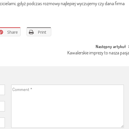
ścicielami, gdyż podczas rozmowy najlepiej wyczujemy czy dana firma
Share
Print
Następny artykuł
Kawalerskie imprezy to nasza pasj