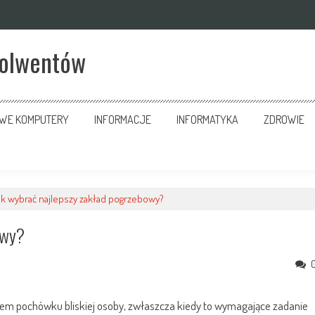
solwentów
OWE KOMPUTERY
INFORMACJE
INFORMATYKA
ZDROWIE
ak wybrać najlepszy zakład pogrzebowy?
owy?
iem pochówku bliskiej osoby, zwłaszcza kiedy to wymagające zadanie