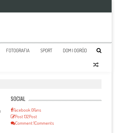
FOTOGRAFIA
SPORT
DOM I OGRÓD
SOCIAL
Facebook
0
Fans
0
Post
132
Post
Comment
1
Comments