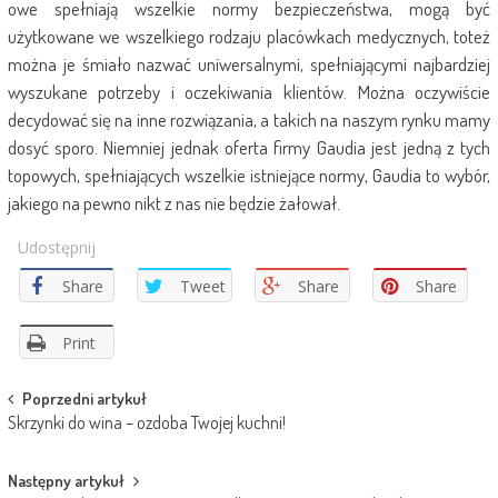
owe spełniają wszelkie normy bezpieczeństwa, mogą być
użytkowane we wszelkiego rodzaju placówkach medycznych, toteż
można je śmiało nazwać uniwersalnymi, spełniającymi najbardziej
wyszukane potrzeby i oczekiwania klientów. Można oczywiście
decydować się na inne rozwiązania, a takich na naszym rynku mamy
dosyć sporo. Niemniej jednak oferta firmy Gaudia jest jedną z tych
topowych, spełniających wszelkie istniejące normy, Gaudia to wybór,
jakiego na pewno nikt z nas nie będzie żałował.
Udostępnij
Share
Tweet
Share
Share
Print
Post
Poprzedni artykuł
Skrzynki do wina – ozdoba Twojej kuchni!
navigation
Następny artykuł