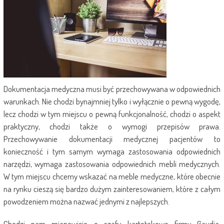
Dokumentacja medyczna musi być przechowywana w odpowiednich
warunkach. Nie chodzi bynajmniej tylko i wyłącznie o pewną wygodę,
lecz chodzi w tym miejscu o pewną funkcjonalność, chodzi o aspekt
praktyczny, chodzi także o wymogi przepisów prawa.
Przechowywanie dokumentacji medycznej pacjentów to
konieczność i tym samym wymaga zastosowania odpowiednich
narzędzi, wymaga zastosowania odpowiednich mebli medycznych.
W tym miejscu chcemy wskazać na meble medyczne, które obecnie
na rynku cieszą się bardzo dużym zainteresowaniem, które z całym
powodzeniem można nazwać jednymi z najlepszych.
Chodzi nam mianowicie o szafy kartotekowe firmy Gaudia.