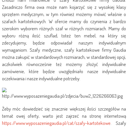
Zasadniczo firma owa może nam kojarzyć się z wysokiej klasy
sprzętem medycznym, w tym również możemy mówić właśnie o
szafach kartotekowych. W ofercie mamy do czynienia z bardzo
szerokim wyborem różnych szaf w różnych rozmiarach. Mamy do
wyboru różną ilość szuflad, toteż ten mebel, na który się
zdecydujemy, będzie odpowiadał naszym indywidualnym
wymaganiom. Szafy medyczne, szafy kartotekowe firmy Gaudia
można zakupić w standardowych rozmiarach, w standardowej opcji,
aczkolwiek równocześnie też możemy złożyć indywidualne
zamówienie, które będzie uwzględniało nasze indywidualne
oczekiwania i nasze indywidualne potrzeby.
Żeby móc dowiedzieć się znacznie większej ilości szczegółów na
temat owej oferty, warto jest zajrzeć na stronę internetową
https://www.wyposazeniegaudia.pl/cat/szafy-kartotekowe
. Szafy