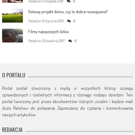
Posted on
4 listopada 2018
0
Gotowy projekt domu, czy to dobre rozwiązanie?
Posted on
12 stycznia 2016
0
Filmy najwyższych lotów
Posted on
22 kwietnia 2017
0
O PORTALU
Portal został stworzony z myślą o wszystkich którzy szukają
sprawdzonych i rzetelnych informacji z różnego rodzaju dziedzin. Ten
portal tworzony jest przez absolwentów różnych uczelni i będzie miał
dużo Państwu do pokazania. Zapraszamy do czytania i komentowania
naszych artykułów.
REDAKCJA