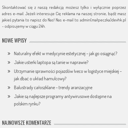
Skontaktować się z naszą redakcją możesz tylko i wyłącznie poprzez
adres e-mail. Jeżeli interesuje Cię reklama na naszej stronie, bądź masz
jakieś pytania to napisz do Nas! Nas e-mail to: admin(małpeczka)devhk.pl
- odpisujemy w ciągu 24h.
NOWE WPISY
Naturalny efekt w medycynie estetycznej – jak go osiągnąć?
Jakie usterki laptopa są tanie w naprawie?
Utrzymanie sprawności pojazdów Iveco w logistyce miejskiej –
jak dbać o układ hamulcowy?
Balustrady całoszklane – trendy aranżacyjne
Jakie są najlepsze programy antywirusowe dostępne na
polskim rynku?
NAJNOWSZE KOMENTARZE