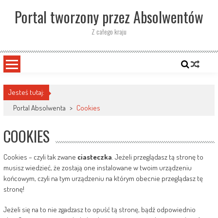
Skip
Portal tworzony przez Absolwentów
to
content
Z całego kraju
Jesteś tutaj:
Portal Absolwenta
>
Cookies
COOKIES
Cookies – czyli tak zwane
ciasteczka
. Jeżeli przeglądasz tą stronę to
musisz wiedzieć, że zostają one instalowane w twoim urządzeniu
końcowym, czyli na tym urządzeniu na którym obecnie przeglądasz tę
stronę!
Jeżeli się na to nie zgadzasz to opuść tą stronę, bądź odpowiednio