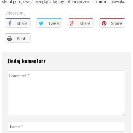
skonfiguruj swoją przeglądarkę aby automatycznie ich nie instalowała.
Udostępnij
Share
Tweet
Share
Share
Print
Dodaj komentarz