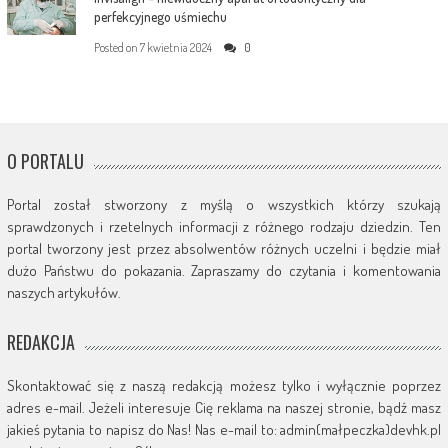
perfekcyjnego uśmiechu
Posted on
7 kwietnia 2024
0
O PORTALU
Portal został stworzony z myślą o wszystkich którzy szukają
sprawdzonych i rzetelnych informacji z różnego rodzaju dziedzin. Ten
portal tworzony jest przez absolwentów różnych uczelni i będzie miał
dużo Państwu do pokazania. Zapraszamy do czytania i komentowania
naszych artykułów.
REDAKCJA
Skontaktować się z naszą redakcją możesz tylko i wyłącznie poprzez
adres e-mail. Jeżeli interesuje Cię reklama na naszej stronie, bądź masz
jakieś pytania to napisz do Nas! Nas e-mail to: admin(małpeczka)devhk.pl