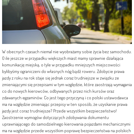
W obecnych czasach niemal nie wyobrażamy sobie życia bez samochodu.
O ile jeszcze w przypadku większych miast mamy sprawnie działająca
komunikację miejską, o tyle w przypadku mniejszych miejscowości
bylibyśmy ograniczeni do własnych nóg bądź roweru. Zdobycie prawa
jazdy z roku na rok staje się jednak coraz trudniejsze w związku ze
zmieniającymi się przepisami w tym względzie, które zaostrzają wymagania
co do nowych kierowców, odbywanych przez nich kursów oraz
zdawanych egzaminów. Co jest tego przyczyną i co polski ustawodawca
ma na względzie zmieniając przepisy w ten sposób, że uzyskanie prawa
jazdy jest coraz trudniejsze? Przede wszystkim bezpieczeństwo!
Zaostrzenie wymogów dotyczących zdobywania dokumentu
uprawniającego do samodzielnego kierowania pojazdami mechanicznymi
ma na względzie przede wszystkim poprawę bezpieczeństwa na polskich