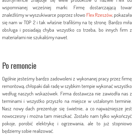
wspomnianej wcześniej marki. Firmę dostarczającą towar
znaleźliśmy w wyszukiwarce poprzez słowo
Flex Rzeszów
, pokazała
się nam w TOP 2 i tak właśnie trafiliśmy na tę stronę. Bardzo miła
obsługa i posiadają chyba wszystko co trzeba, bo innych firm z
materiałami nie szukaliśmy nawet.
Po remoncie
Ogólnie jesteśmy bardzo zadowoleni z wykonanej pracy przez firmę
remontową, chłopaki dali radę w szybkim tempie wykonać wszystko
według naszych wskazówek. Firma dostawcza nie zawiodła nas z
terminami i wszystko przyszło na miejsce w ustalonym terminie.
Nasz nowy dach prezentuje się świetnie, a co najważniejsze jest
nowoczesny i można tam mieszkać. Zostało nam tylko wykończyć
pokoje, porobić elektrykę i ogrzewania, ale to już stopniowo
będziemy sobie realizować.