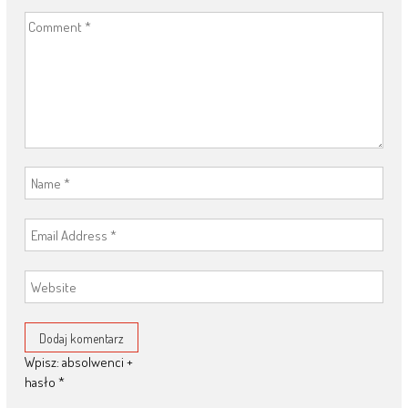
Wpisz: absolwenci +
hasło
*