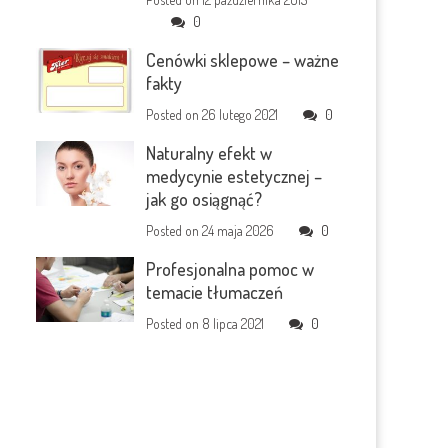
0
Cenówki sklepowe – ważne
fakty
Posted on
26 lutego 2021
0
Naturalny efekt w
medycynie estetycznej –
jak go osiągnąć?
Posted on
24 maja 2026
0
Profesjonalna pomoc w
temacie tłumaczeń
Posted on
8 lipca 2021
0