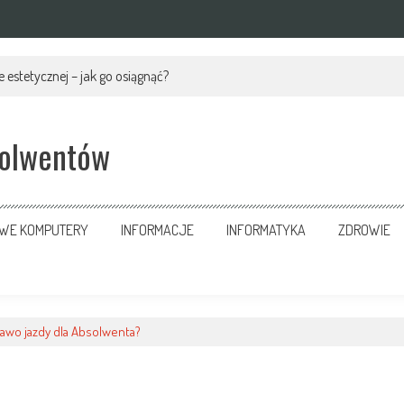
 estetycznej – jak go osiągnąć?
solwentów
OWE KOMPUTERY
INFORMACJE
INFORMATYKA
ZDROWIE
rawo jazdy dla Absolwenta?