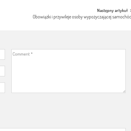
Następny artykuł
Obowiązki i przywileje osoby wypożyczającej samochó