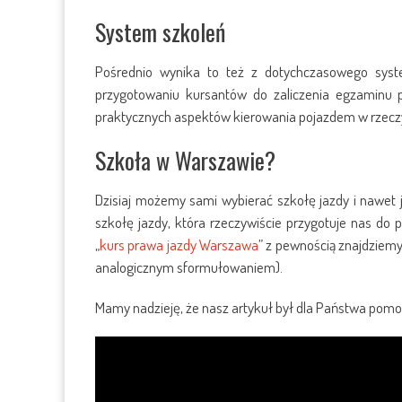
System szkoleń
Pośrednio wynika to też z dotychczasowego system
przygotowaniu kursantów do zaliczenia egzaminu 
praktycznych aspektów kierowania pojazdem w rzecz
Szkoła w Warszawie?
Dzisiaj możemy sami wybierać szkołę jazdy i nawet j
szkołę jazdy, która rzeczywiście przygotuje nas d
„
kurs prawa jazdy Warszawa
” z pewnością znajdziemy
analogicznym sformułowaniem).
Mamy nadzieję, że nasz artykuł był dla Państwa pomocy