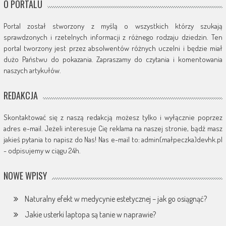
O PORTALU
Portal został stworzony z myślą o wszystkich którzy szukają
sprawdzonych i rzetelnych informacji z różnego rodzaju dziedzin. Ten
portal tworzony jest przez absolwentów różnych uczelni i będzie miał
dużo Państwu do pokazania. Zapraszamy do czytania i komentowania
naszych artykułów.
REDAKCJA
Skontaktować się z naszą redakcją możesz tylko i wyłącznie poprzez
adres e-mail. Jeżeli interesuje Cię reklama na naszej stronie, bądź masz
jakieś pytania to napisz do Nas! Nas e-mail to: admin(małpeczka)devhk.pl
- odpisujemy w ciągu 24h.
NOWE WPISY
Naturalny efekt w medycynie estetycznej – jak go osiągnąć?
Jakie usterki laptopa są tanie w naprawie?