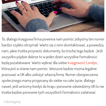
To, dlatego księgowa firma powinna nam pomóc żebyśmy ten numer
bardzo szybko otrzymali. Warto się z nimi skontaktować, a powiedzą
nam, jakie trzeba przynieść dokumenty, bo trochę tego będzie. Jeśli
wszystko pójdzie dobrze to w jeden dzień wszystkie formalności
będą pozałatwiane. Warto wybrać dla siebie
księgowość Londyn
,
która jest w stanie nam pomóc. Wreszcie będzie można legalnie
pracować w UK albo założyć własną firmę. Numer ubezpieczenia
społecznego mamy przypisany do siebie na całe życie, dlatego
nawet, jeśli wrócimy kiedyś do kraju i ponownie odwiedzimy UK to nie
trzeba będzie ponownie tych wszystkich formalności załatwiać.
Udostępnij