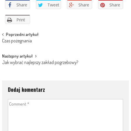
Share
Tweet
Share
Share
Print
Post
Poprzedni artykuł
Czas pożegnania
navigation
Następny artykuł
Jak wybrać najlepszy zakład pogrzebowy?
Dodaj komentarz