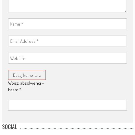
Wpisz: absolwenci +
hasło
*
SOCIAL