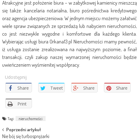
Atrakcyjne jest położenie biura – w zabytkowej kamienicy mieszczą
się także: kancelaria notarialna, biuro pośrednictwa kredytowego
oraz agencja ubezpieczeniowa. W jednym miejscu możemy załatwić
wiele spraw związanych ze sprzedażą lub nabyciem nieruchomości,
co jest niezwykle wygodne i komfortowe dla każdego klienta.
Wybierając usługi biura Orkana13.pl Nieruchomości mamy pewność,
iż usługa zostanie zrealizowana na najwyższym poziomie, a finał
transakcji, czyli zakup naszej wymarzonej nieruchomości będzie
uwieńczeniem wyśmienitej współpracy.
Udostępnij
Share
Tweet
Share
Share
Print
Tagi:
nieruchomości
Post
Poprzedni artykuł
Nie bój się turbosprężarki