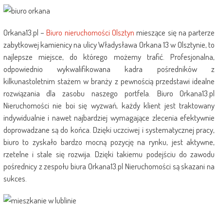
Orkana13.pl –
Biuro nieruchomości Olsztyn
mieszące się na parterze
zabytkowej kamienicy na ulicy Władysława Orkana 13 w Olsztynie, to
najlepsze miejsce, do którego możemy trafić. Profesjonalna,
odpowiednio wykwalifikowana kadra pośredników z
kilkunastoletnim stażem w branży z pewnością przedstawi idealne
rozwiązania dla zasobu naszego portfela. Biuro Orkana13.pl
Nieruchomości nie boi się wyzwań, każdy klient jest traktowany
indywidualnie i nawet najbardziej wymagające zlecenia efektywnie
doprowadzane są do końca. Dzięki uczciwej i systematycznej pracy,
biuro to zyskało bardzo mocną pozycję na rynku, jest aktywne,
rzetelne i stale się rozwija. Dzięki takiemu podejściu do zawodu
pośrednicy z zespołu biura Orkana13.pl Nieruchomości są skazani na
sukces.