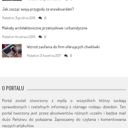
Jak zacząć swoją przygodę ze snowboardem?
Posted on
31 grudnia 2016
0
Makiety architektoniczne, przemysłowe i urbanistyczne
Posted on
14 czerwca 2016
0
Wzrost zaufania do firm oferujących chwilówki
Posted on
21 kwietnia 2017
0
O PORTALU
Portal został stworzony z myślą o wszystkich którzy szukają
sprawdzonych i rzetelnych informacji z różnego rodzaju dziedzin. Ten
portal tworzony jest przez absolwentów różnych uczelni i będzie miał
dużo Państwu do pokazania. Zapraszamy do czytania i komentowania
naszych artykułów.