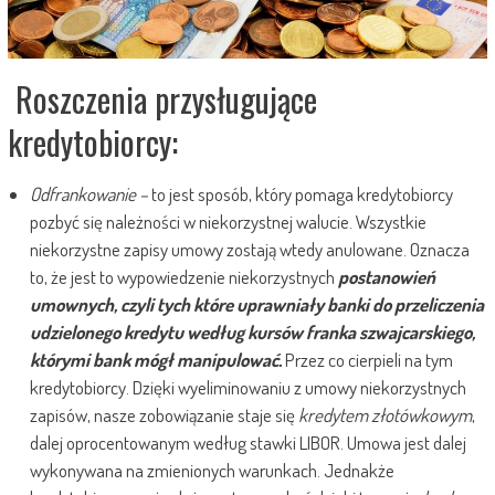
Roszczenia przysługujące
kredytobiorcy:
Odfrankowanie –
to jest sposób, który pomaga kredytobiorcy
pozbyć się należności w niekorzystnej walucie. Wszystkie
niekorzystne zapisy umowy zostają wtedy anulowane. Oznacza
to, że jest to wypowiedzenie niekorzystnych
postanowień
umownych, czyli tych które uprawniały banki do przeliczenia
udzielonego kredytu według kursów franka szwajcarskiego,
którymi bank mógł manipulować.
Przez co cierpieli na tym
kredytobiorcy. Dzięki wyeliminowaniu z umowy niekorzystnych
zapisów, nasze zobowiązanie staje się
kredytem złotówkowym
,
dalej oprocentowanym według stawki LIBOR. Umowa jest dalej
wykonywana na zmienionych warunkach. Jednakże