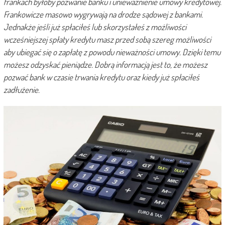
frankach byłoby pozwanie banku i unieważnienie umowy kredytowej.
Frankowicze masowo wygrywają na drodze sądowej z bankami.
Jednakże jeśli już spłaciłeś lub skorzystałeś z możliwości
wcześniejszej spłaty kredytu masz przed sobą szereg możliwości
aby ubiegać się o zapłatę z powodu nieważności umowy. Dzięki temu
możesz odzyskać pieniądze. Dobrą informacją jest to, że możesz
pozwać bank w czasie trwania kredytu oraz kiedy już spłaciłeś
zadłużenie.