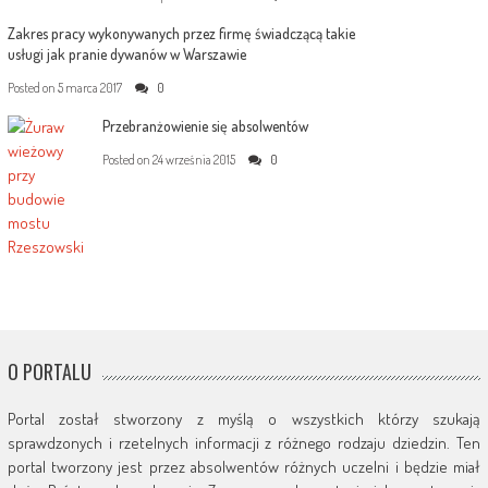
Zakres pracy wykonywanych przez firmę świadczącą takie
usługi jak pranie dywanów w Warszawie
Posted on
5 marca 2017
0
Przebranżowienie się absolwentów
Posted on
24 września 2015
0
O PORTALU
Portal został stworzony z myślą o wszystkich którzy szukają
sprawdzonych i rzetelnych informacji z różnego rodzaju dziedzin. Ten
portal tworzony jest przez absolwentów różnych uczelni i będzie miał