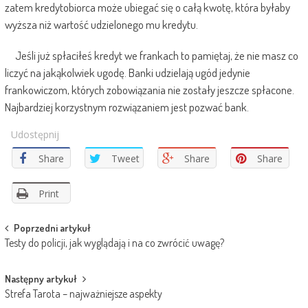
zatem kredytobiorca może ubiegać się o całą kwotę, która byłaby
wyższa niż wartość udzielonego mu kredytu.
Jeśli już spłaciłeś kredyt we frankach to pamiętaj, że nie masz co
liczyć na jakąkolwiek ugodę. Banki udzielają ugód jedynie
frankowiczom, których zobowiązania nie zostały jeszcze spłacone.
Najbardziej korzystnym rozwiązaniem jest pozwać bank.
Udostępnij
Share
Tweet
Share
Share
Print
Post
Poprzedni artykuł
Testy do policji, jak wyglądają i na co zwrócić uwagę?
navigation
Następny artykuł
Strefa Tarota – najważniejsze aspekty