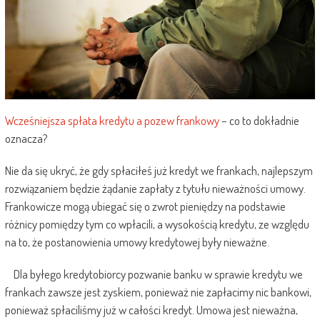
Wcześniejsza spłata kredytu a pozew frankowy
– co to dokładnie
oznacza?
Nie da się ukryć, że gdy spłaciłeś już kredyt we frankach, najlepszym
rozwiązaniem będzie żądanie zapłaty z tytułu nieważności umowy.
Frankowicze mogą ubiegać się o zwrot pieniędzy na podstawie
różnicy pomiędzy tym co wpłacili, a wysokością kredytu, ze względu
na to, że postanowienia umowy kredytowej były nieważne.
Dla byłego kredytobiorcy pozwanie banku w sprawie kredytu we
frankach zawsze jest zyskiem, ponieważ nie zapłacimy nic bankowi,
ponieważ spłaciliśmy już w całości kredyt. Umowa jest nieważna,