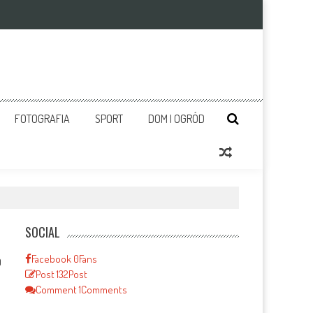
FOTOGRAFIA
SPORT
DOM I OGRÓD
SOCIAL
Facebook
0
Fans
0
Post
132
Post
Comment
1
Comments