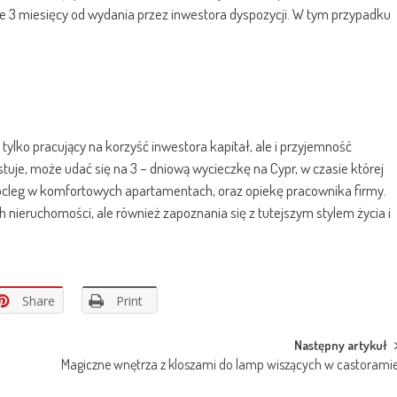
ie 3 miesięcy od wydania przez inwestora dyspozycji. W tym przypadku
tylko pracujący na korzyść inwestora kapitał, ale i przyjemność
tuje, może udać się na 3 – dniową wycieczkę na Cypr, w czasie której
 nocleg w komfortowych apartamentach, oraz opiekę pracownika firmy.
 nieruchomości, ale również zapoznania się z tutejszym stylem życia i
Share
Print
Następny artykuł
Magiczne wnętrza z kloszami do lamp wiszących w castorami