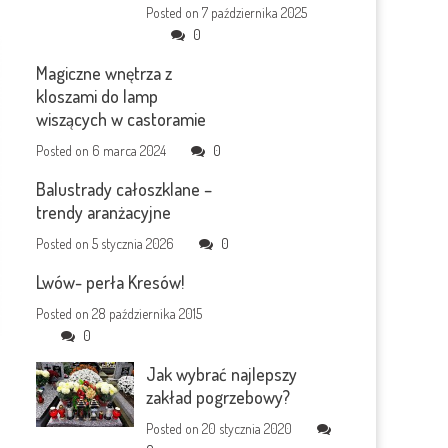
Posted on
7 października 2025
0
Magiczne wnętrza z
kloszami do lamp
wiszących w castoramie
Posted on
6 marca 2024
0
Balustrady całoszklane –
trendy aranżacyjne
Posted on
5 stycznia 2026
0
Lwów- perła Kresów!
Posted on
28 października 2015
0
Jak wybrać najlepszy
zakład pogrzebowy?
Posted on
20 stycznia 2020