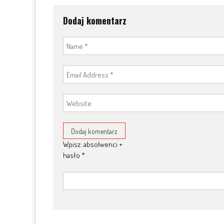
Dodaj komentarz
Wpisz: absolwenci +
hasło
*