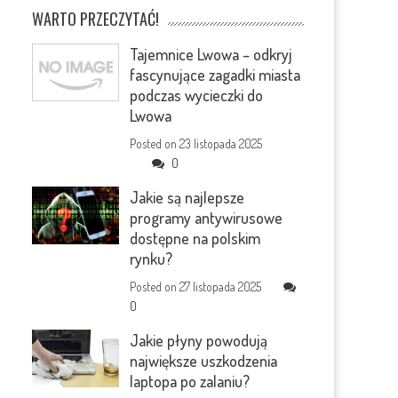
WARTO PRZECZYTAĆ!
Tajemnice Lwowa – odkryj
fascynujące zagadki miasta
podczas wycieczki do
Lwowa
Posted on
23 listopada 2025
0
Jakie są najlepsze
programy antywirusowe
dostępne na polskim
rynku?
Posted on
27 listopada 2025
0
Jakie płyny powodują
największe uszkodzenia
laptopa po zalaniu?