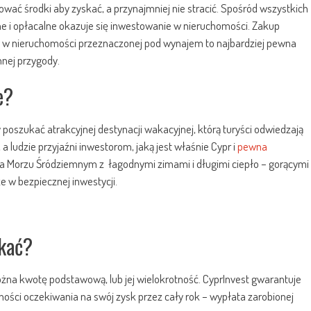
kować środki aby zyskać, a przynajmniej nie stracić. Spośród wszystkich
zne i opłacalne okazuje się inwestowanie w nieruchomości. Zakup
łów w nieruchomości przeznaczonej pod wynajem to najbardziej pewna
nnej przygody.
e?
 poszukać atrakcyjnej destynacji wakacyjnej, którą turyści odwiedzają
a ludzie przyjaźni inwestorom, jaką jest właśnie Cypr i
pewna
na Morzu Śródziemnym z łagodnymi zimami i długimi ciepło – gorącymi
ze w bezpiecznej inwestycji.
skać?
żna kwotę podstawową, lub jej wielokrotność. CyprInvest gwarantuje
ości oczekiwania na swój zysk przez cały rok – wypłata zarobionej