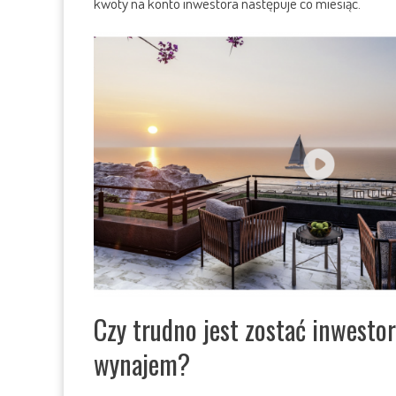
kwoty na konto inwestora następuje co miesiąc.
Czy trudno jest zostać inwesto
wynajem?