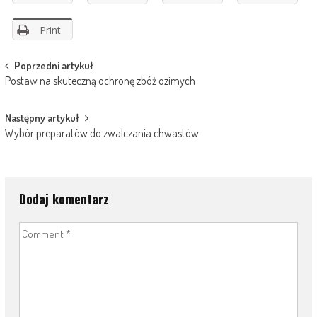
Print
Post
Poprzedni artykuł
Postaw na skuteczną ochronę zbóż ozimych
navigation
Następny artykuł
Wybór preparatów do zwalczania chwastów
Dodaj komentarz