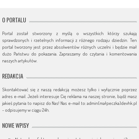
O PORTALU
Portal został stworzony z myślą o wszystkich którzy szukają
sprawdzonych i rzetelnych informacji z różnego rodzaju dziedzin. Ten
portal tworzony jest przez absolwentów różnych uczelni i będzie miał
dużo Państwu do pokazania. Zapraszamy do czytania i komentowania
naszych artykułów.
REDAKCJA
Skontaktować się z naszą redakcją możesz tylko i wyłącznie poprzez
adres e-mail. Jeżeli interesuje Cię reklama na naszej stronie, bądź masz
jakieś pytania to napisz do Nas! Nas e-mail to: admin(małpeczka)devhk.pl
- odpisujemy w ciągu 24h.
NOWE WPISY