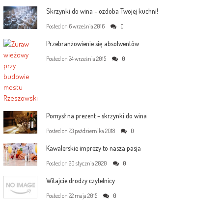
Skrzynki do wina – ozdoba Twojej kuchni!
Posted on
6 września 2016
0
Przebranżowienie się absolwentów
Posted on
24 września 2015
0
Pomysł na prezent – skrzynki do wina
Posted on
23 października 2018
0
Kawalerskie imprezy to nasza pasja
Posted on
20 stycznia 2020
0
Witajcie drodzy czytelnicy
Posted on
22 maja 2015
0