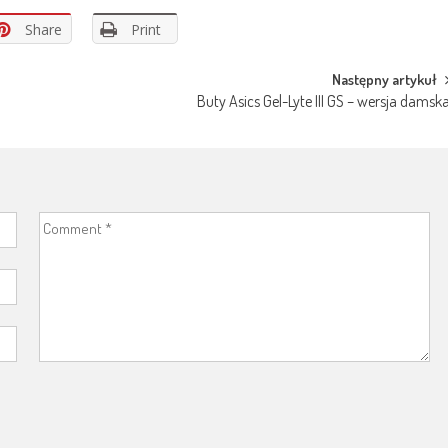
Share
Print
Następny artykuł
Buty Asics Gel-Lyte III GS – wersja damsk