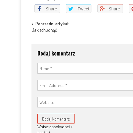
Share
Tweet
Share
Post
Poprzedni artykuł
Jak schudnąć
navigation
Dodaj komentarz
Wpisz: absolwenci +