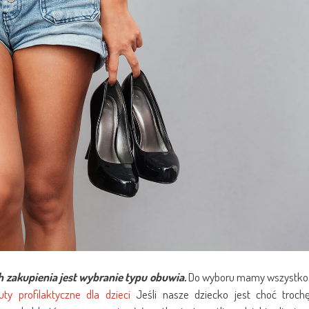
h zakupienia jest wybranie typu obuwia.
Do wyboru mamy wszystko
uty profilaktyczne dla dzieci
Jeśli nasze dziecko jest choć troch