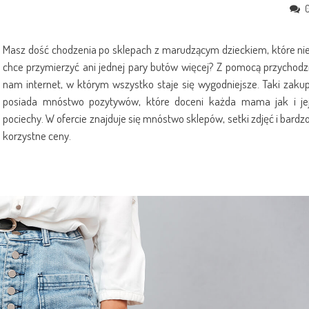
Masz dość chodzenia po sklepach z marudzącym dzieckiem, które ni
chce przymierzyć ani jednej pary butów więcej? Z pomocą przychodz
nam internet, w którym wszystko staje się wygodniejsze. Taki zaku
posiada mnóstwo pozytywów, które doceni każda mama jak i je
pociechy. W ofercie znajduje się mnóstwo sklepów, setki zdjęć i bardz
korzystne ceny.