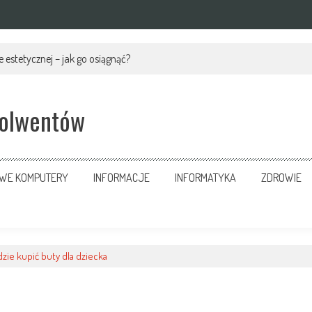
 estetycznej – jak go osiągnąć?
solwentów
OWE KOMPUTERY
INFORMACJE
INFORMATYKA
ZDROWIE
zie kupić buty dla dziecka