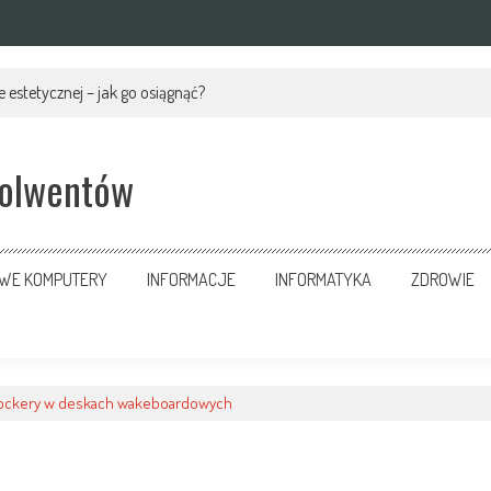
 estetycznej – jak go osiągnąć?
solwentów
OWE KOMPUTERY
INFORMACJE
INFORMATYKA
ZDROWIE
ockery w deskach wakeboardowych