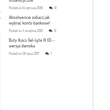
urbanistyczne
Posted on
14 czerwca 2016
0
Absolwencie zobacz jak
e
wybrać konto bankowe!
Posted on
3 września 2015
0
Buty Asics Gel-Lyte III GS –
wersja damska
Posted on
26 lipca 2017
1