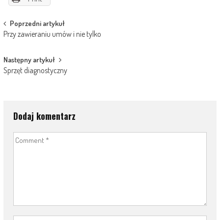
Post
Poprzedni artykuł
Przy zawieraniu umów i nie tylko
navigation
Następny artykuł
Sprzęt diagnostyczny
Dodaj komentarz