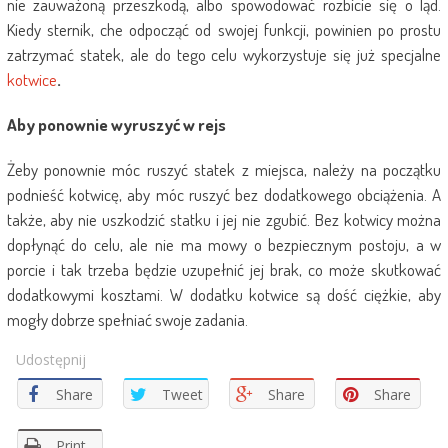
nie zauważoną przeszkodą, albo spowodować rozbicie się o ląd.
Kiedy sternik, che odpocząć od swojej funkcji, powinien po prostu
zatrzymać statek, ale do tego celu wykorzystuje się już specjalne
kotwice
.
Aby ponownie wyruszyć w rejs
Żeby ponownie móc ruszyć statek z miejsca, należy na początku
podnieść kotwicę, aby móc ruszyć bez dodatkowego obciążenia. A
także, aby nie uszkodzić statku i jej nie zgubić. Bez kotwicy można
dopłynąć do celu, ale nie ma mowy o bezpiecznym postoju, a w
porcie i tak trzeba będzie uzupełnić jej brak, co może skutkować
dodatkowymi kosztami. W dodatku kotwice są dość ciężkie, aby
mogły dobrze spełniać swoje zadania.
Udostępnij
Share
Tweet
Share
Share
Print