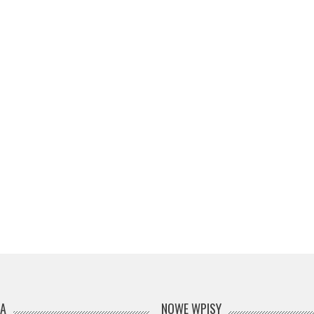
JA
NOWE WPISY