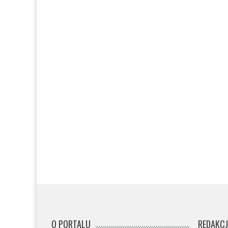
O PORTALU
REDAKC