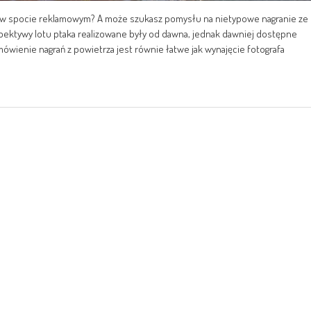
 w spocie reklamowym? A może szukasz pomysłu na nietypowe nagranie ze
pektywy lotu ptaka realizowane były od dawna, jednak dawniej dostępne
ówienie nagrań z powietrza jest równie łatwe jak wynajęcie fotografa