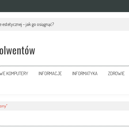
 estetycznej – jak go osiągnąć?
solwentów
OWE KOMPUTERY
INFORMACJE
INFORMATYKA
ZDROWIE
rony"