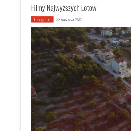
Filmy Najwyższych Lotów
Fotografia
22 kwietnia 2017