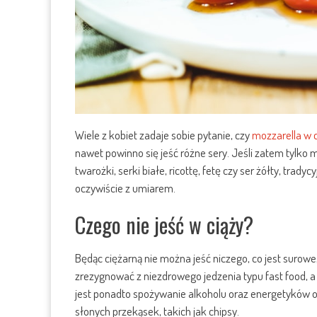
Wiele z kobiet zadaje sobie pytanie, czy
mozzarella w c
nawet powinno się jeść różne sery. Jeśli zatem tylko m
twarożki, serki białe, ricottę, fetę czy ser żółty, trady
oczywiście z umiarem.
Czego nie jeść w ciąży?
Będąc ciężarną nie można jeść niczego, co jest surowe
zrezygnować z niezdrowego jedzenia typu fast food, a
jest ponadto spożywanie alkoholu oraz energetyków 
słonych przekąsek, takich jak chipsy.