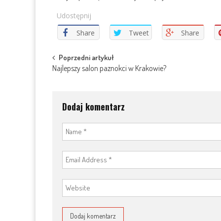
Udostępnij
Share
Tweet
Share
Post
Poprzedni artykuł
Najlepszy salon paznokci w Krakowie?
navigation
Dodaj komentarz