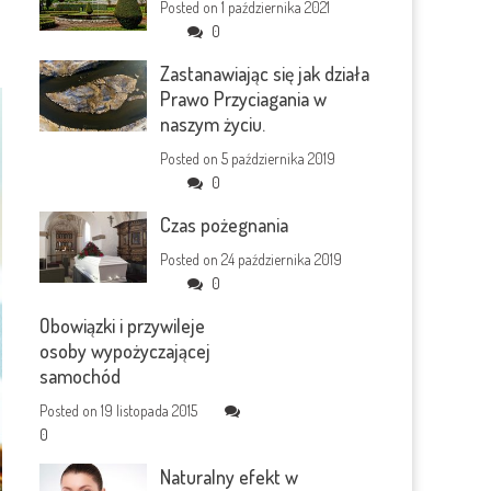
Posted on
1 października 2021
0
Zastanawiając się jak działa
Prawo Przyciagania w
naszym życiu.
Posted on
5 października 2019
0
Czas pożegnania
Posted on
24 października 2019
0
Obowiązki i przywileje
osoby wypożyczającej
samochód
Posted on
19 listopada 2015
0
Naturalny efekt w