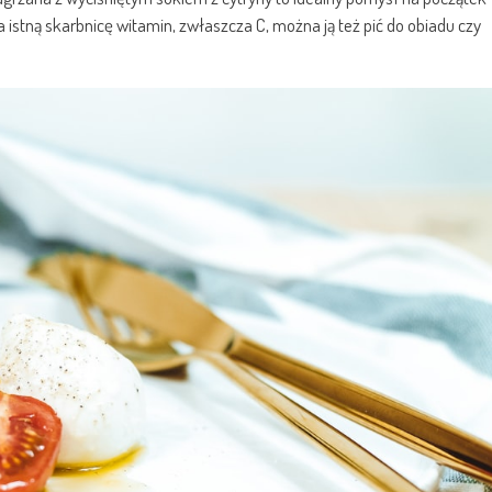
ra istną skarbnicę witamin, zwłaszcza C, można ją też pić do obiadu czy