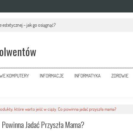
 estetycznej – jak go osiągnąć?
solwentów
OWE KOMPUTERY
INFORMACJE
INFORMATYKA
ZDROWIE
rodukty, które warto jeść w ciąży. Co powinna jadać przyszła mama?
Co Powinna Jadać Przyszła Mama?