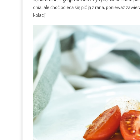
dnia, ale choć poleca się pić ją z rana, ponieważ zawie
kolacji.