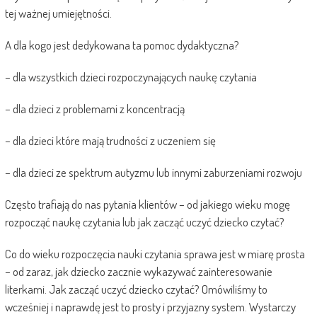
tej ważnej umiejętności.
A dla kogo jest dedykowana ta pomoc dydaktyczna?
– dla wszystkich dzieci rozpoczynających naukę czytania
– dla dzieci z problemami z koncentracją
– dla dzieci które mają trudności z uczeniem się
– dla dzieci ze spektrum autyzmu lub innymi zaburzeniami rozwoju
Często trafiają do nas pytania klientów – od jakiego wieku mogę
rozpocząć naukę czytania lub jak zacząć uczyć dziecko czytać?
Co do wieku rozpoczęcia nauki czytania sprawa jest w miarę prosta
– od zaraz, jak dziecko zacznie wykazywać zainteresowanie
literkami. Jak zacząć uczyć dziecko czytać? Omówiliśmy to
wcześniej i naprawdę jest to prosty i przyjazny system. Wystarczy