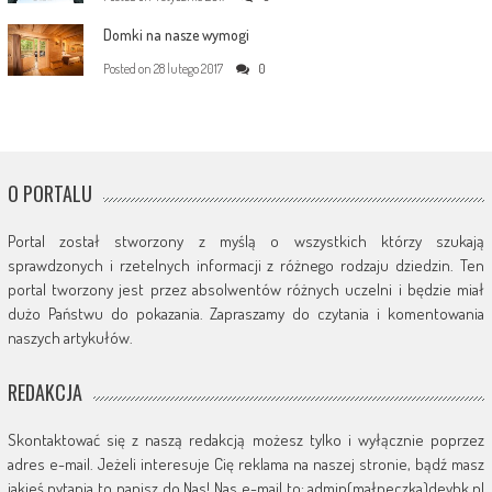
Domki na nasze wymogi
Posted on
28 lutego 2017
0
O PORTALU
Portal został stworzony z myślą o wszystkich którzy szukają
sprawdzonych i rzetelnych informacji z różnego rodzaju dziedzin. Ten
portal tworzony jest przez absolwentów różnych uczelni i będzie miał
dużo Państwu do pokazania. Zapraszamy do czytania i komentowania
naszych artykułów.
REDAKCJA
Skontaktować się z naszą redakcją możesz tylko i wyłącznie poprzez
adres e-mail. Jeżeli interesuje Cię reklama na naszej stronie, bądź masz
jakieś pytania to napisz do Nas! Nas e-mail to: admin(małpeczka)devhk.pl