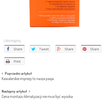
Udostępnij
Share
Tweet
Share
Share
Print
Post
Poprzedni artykuł
Kawalerskie imprezy to nasza pasja
navigation
Następny artykuł
Cena montażu klimatyzacji nie musi być wysoka