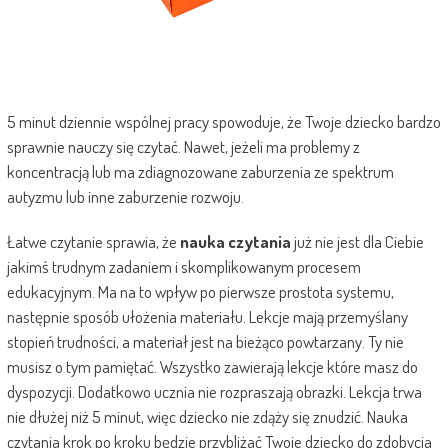
5 minut dziennie wspólnej pracy spowoduje, że Twoje dziecko bardzo
sprawnie nauczy się czytać. Nawet, jeżeli ma problemy z
koncentracją lub ma zdiagnozowane zaburzenia ze spektrum
autyzmu lub inne zaburzenie rozwoju.
Łatwe czytanie sprawia, że
nauka czytania
już nie jest dla Ciebie
jakimś trudnym zadaniem i skomplikowanym procesem
edukacyjnym. Ma na to wpływ po pierwsze prostota systemu,
następnie sposób ułożenia materiału. Lekcje mają przemyślany
stopień trudności, a materiał jest na bieżąco powtarzany. Ty nie
musisz o tym pamiętać. Wszystko zawierają lekcje które masz do
dyspozycji. Dodatkowo ucznia nie rozpraszają obrazki. Lekcja trwa
nie dłużej niż 5 minut, więc dziecko nie zdąży się znudzić. Nauka
czytania krok po kroku będzie przybliżać Twoje dziecko do zdobycia