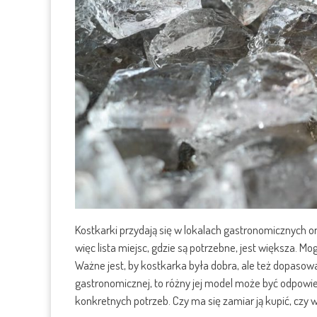
Kostkarki przydają się w lokalach gastronomicznych or
więc lista miejsc, gdzie są potrzebne, jest większa.
Ważne jest, by kostkarka była dobra, ale też dopasowa
gastronomicznej, to różny jej model może być odpowied
konkretnych potrzeb. Czy ma się zamiar ją kupić, czy 