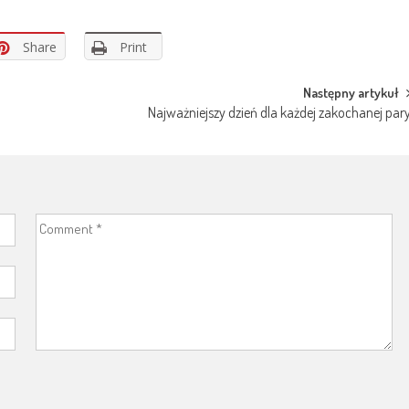
Share
Print
Następny artykuł
Najważniejszy dzień dla każdej zakochanej par