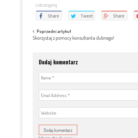
Udostępnij
Share
Tweet
Share
Post
Poprzedni artykuł
Skorzystaj z pomocy konsultanta ślubnego!
navigation
Dodaj komentarz