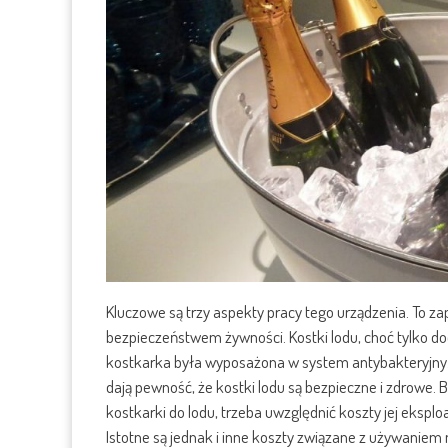
Kluczowe są trzy aspekty pracy tego urządzenia. To 
bezpieczeństwem żywności. Kostki lodu, choć tylko d
kostkarka była wyposażona w system antybakteryjny. I
dają pewność, że kostki lodu są bezpieczne i zdrowe. 
kostkarki do lodu, trzeba uwzględnić koszty jej eksplo
Istotne są jednak i inne koszty związane z używanie