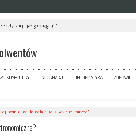
 estetycznej – jak go osiągnąć?
solwentów
OWE KOMPUTERY
INFORMACJE
INFORMATYKA
ZDROWIE
aka powinna być dobra kostkarka gastronomiczna?
stronomiczna?