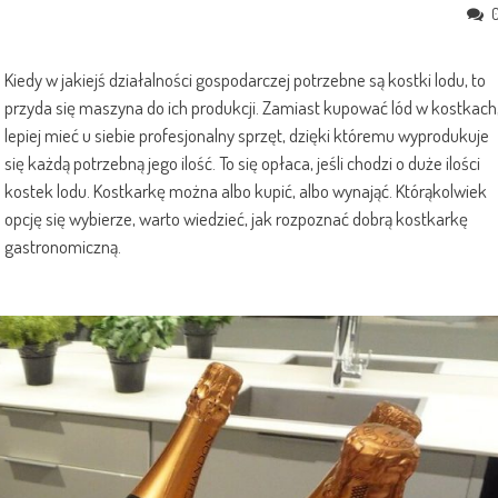
Kiedy w jakiejś działalności gospodarczej potrzebne są kostki lodu, to
przyda się maszyna do ich produkcji. Zamiast kupować lód w kostkach
lepiej mieć u siebie profesjonalny sprzęt, dzięki któremu wyprodukuje
się każdą potrzebną jego ilość. To się opłaca, jeśli chodzi o duże ilości
kostek lodu. Kostkarkę można albo kupić, albo wynająć. Którąkolwiek
opcję się wybierze, warto wiedzieć, jak rozpoznać dobrą kostkarkę
gastronomiczną.