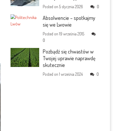
Posted on
5 stycznia 2026
0
Absolwencie – spotkajmy
się we Lwowie
Posted on
19 września 2015
0
Pozbądź się chwastów w
Twojej uprawie naprawdę
skutecznie
Posted on
1 września 2024
0