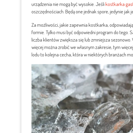
urządzenia nie mogą być wysokie. Jeśli
kostkarka gas
oszczędnościach. Będą one jednak spore, jedynie jak 
Za możliwości, jakie zapewnia kostkarka, odpowiadają 
formie. Tylko musi być odpowiedni program do tego. S
liczba klientów zwiększa się lub zmniejsza sezonowo.
więcej można zrobić we własnym zakresie, tym więce
lodu to kolejna cecha, która w niektórych branżach m