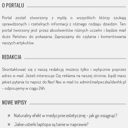
O PORTALU
Portal został stworzony z myślą o wszystkich którzy szukają
sprawdzonych i rzetelnych informacji z różnego rodzaju dziedzin. Ten
portal tworzony jest przez absolwentów różnych uczelni i będzie miał
dużo Państwu do pokazania. Zapraszamy do czytania i komentowania
naszych artykułów.
REDAKCJA
Skontaktować się z naszą redakcją możesz tylko i wyłącznie poprzez
adres e-mail. Jeżeli interesuje Cię reklama na naszej stronie, bądź masz
jakieś pytania to napisz do Nas! Nas e-mail to: admin(małpeczka)devhk.pl
- odpisujemy w ciągu 24h.
NOWE WPISY
Naturalny efekt w medycynie estetycznej – jak go osiągnąć?
Jakie usterki laptopa są tanie w naprawie?