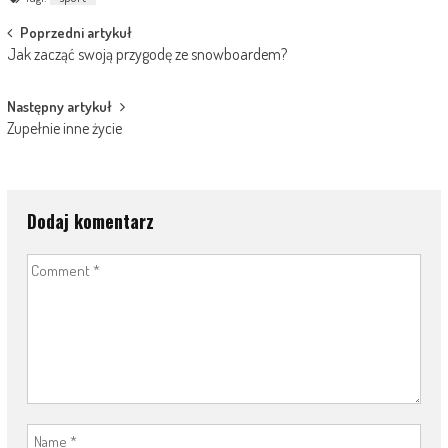
Post
Poprzedni artykuł
Jak zacząć swoją przygodę ze snowboardem?
navigation
Następny artykuł
Zupełnie inne życie
Dodaj komentarz