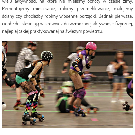
wielu aktywności, na które nie mieliśmy ochoty w czasie zimy.
Remontujemy mieszkanie, robimy przemeblowanie, malujemy
ściany czy chociażby robimy wiosenne porządki. Jednak pierwsze,
ciepłe dni skłaniają nas również do wzmożonej aktywności fizycznej,
najlepiej takiej praktykowanej na świeżym powietrzu.