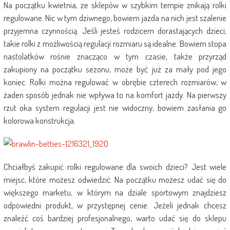
Na początku kwietnia, ze sklepów w szybkim tempie znikają rolki
regulowane. Nic w tym dziwnego, bowiem jazda na nich jest szalenie
przyjemna czynnością. Jeśli jesteś rodzicem dorastających dzieci,
takie rolki z możliwością regulacji rozmiaru są idealne. Bowiem stopa
nastolatków rośnie znacząco w tym czasie, także przyrząd
zakupiony na początku sezonu, może być już za mały pod jego
koniec. Rolki można regulować w obrębie czterech rozmiarów, w
żaden sposób jednak nie wpływa to na komfort jazdy. Na pierwszy
rzut oka system regulacji jest nie widoczny, bowiem zasłania go
kolorowa konstrukcja.
Chciałbyś zakupić rolki regulowane dla swoich dzieci? Jest wiele
miejsc, które możesz odwiedzić. Na początku możesz udać się do
większego marketu, w którym na dziale sportowym znajdziesz
odpowiedni produkt, w przystępnej cenie. Jeżeli jednak chcesz
znaleźć coś bardziej profesjonalnego, warto udać się do sklepu