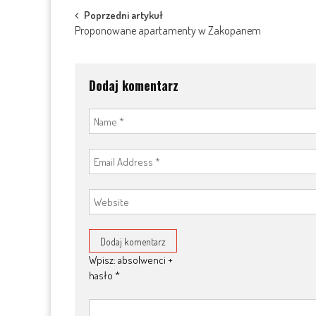
Post
Poprzedni artykuł
Proponowane apartamenty w Zakopanem
navigation
Dodaj komentarz
Wpisz: absolwenci +
hasło
*