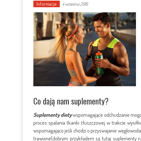
Informacje
4 września 2016
Co dają nam suplementy?
Suplementy diety
wspomagające odchudzanie mogą wy
proces spalania tkanki tłuszczowej w trakcie wysiłku
wspomagająco jeśli chodzi o przyswajanie węglowodan
trawione(dobrym przykładem są tutaj suplementy n