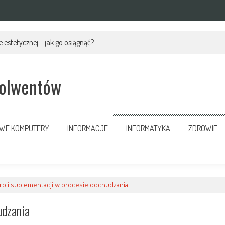
 estetycznej – jak go osiągnąć?
solwentów
OWE KOMPUTERY
INFORMACJE
INFORMATYKA
ZDROWIE
 roli suplementacji w procesie odchudzania
udzania