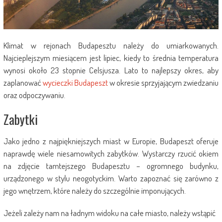
Klimat w rejonach Budapesztu należy do umiarkowanych.
Najcieplejszym miesiącem jest lipiec, kiedy to średnia temperatura
wynosi około 23 stopnie Celsjusza. Lato to najlepszy okres, aby
zaplanować
wycieczki Budapeszt
w okresie sprzyjającym zwiedzaniu
oraz odpoczywaniu.
Zabytki
Jako jedno z najpiękniejszych miast w Europie, Budapeszt oferuje
naprawdę wiele niesamowitych zabytków. Wystarczy rzucić okiem
na zdjęcie tamtejszego Budapesztu – ogromnego budynku,
urządzonego w stylu neogotyckim. Warto zapoznać się zarówno z
jego wnętrzem, które należy do szczególnie imponujących.
Jeżeli zależy nam na ładnym widoku na całe miasto, należy wstąpić