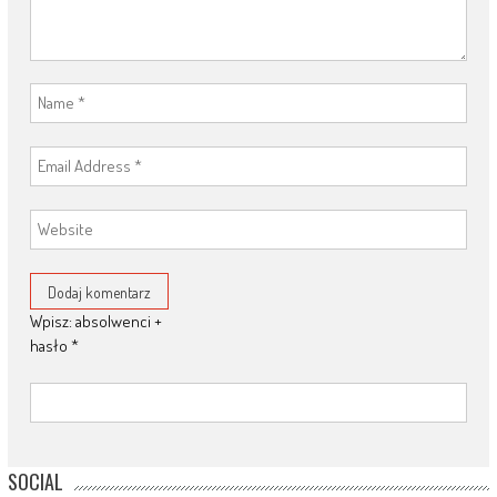
Wpisz: absolwenci +
hasło
*
SOCIAL