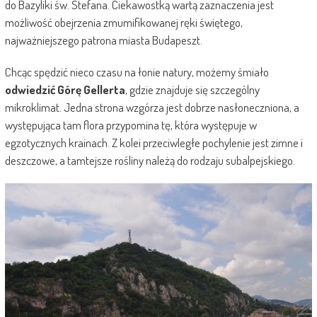
do Bazyliki św. Stefana. Ciekawostką wartą zaznaczenia jest
możliwość obejrzenia zmumifikowanej ręki świętego,
najważniejszego patrona miasta Budapeszt.
Chcąc spędzić nieco czasu na łonie natury, możemy śmiało
odwiedzić Górę Gellerta
, gdzie znajduje się szczególny
mikroklimat. Jedna strona wzgórza jest dobrze nasłoneczniona, a
występująca tam flora przypomina tę, która występuje w
egzotycznych krainach. Z kolei przeciwległe pochylenie jest zimne i
deszczowe, a tamtejsze rośliny należą do rodzaju subalpejskiego.