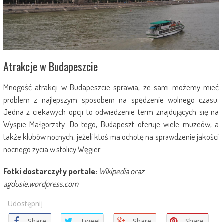
Atrakcje w Budapeszcie
Mnogość atrakcji w Budapeszcie sprawia, że sami możemy mieć
problem z najlepszym sposobem na spędzenie wolnego czasu.
Jedna z ciekawych opcji to odwiedzenie term znajdujących się na
Wyspie Małgorzaty. Do tego, Budapeszt oferuje wiele muzeów, a
także klubów nocnych, jeżeli ktoś ma ochotę na sprawdzenie jakości
nocnego życia w stolicy Węgier.
Fotki dostarczyły portale:
Wikipedia oraz
agdusie.wordpress.com
Udostępnij
Share
Tweet
Share
Share