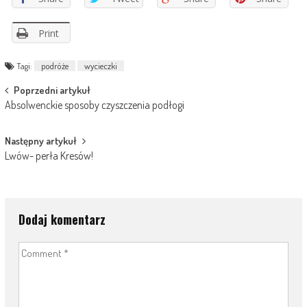
Print
Tagi:
podróże
wycieczki
Post
Poprzedni artykuł
Absolwenckie sposoby czyszczenia podłogi
navigation
Następny artykuł
Lwów- perła Kresów!
Dodaj komentarz