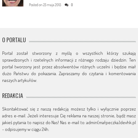
Posted on
25 maja 2015
0
O PORTALU
Portal został stworzony z myślą o wszystkich którzy szukają
sprawdzonych i rzetelnych informacji z różnego rodzaju dziedzin. Ten
portal tworzony jest przez absolwentów różnych uczelni i będzie miał
dużo Państwu do pokazania. Zapraszamy do czytania i komentowania
naszych artykułów.
REDAKCJA
Skontaktować się z naszą redakcją możesz tylko i wyłącznie poprzez
adres e-mail. Jeżeli interesuje Cię reklama na naszej stronie, bądź masz
jakieś pytania to napisz do Nas! Nas e-mail to: admin(małpeczka)devhk.pl
- odpisujemy w ciągu 24h.