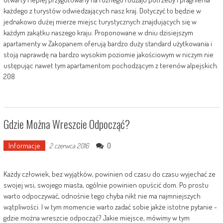
każdego z turystów odwiedzających nasz kraj. Dotyczyć to będzie w
jednakowo dużej mierze miejsc turystycznych znajdujących się w
każdym zakątku naszego kraju. Proponowane w dniu dzisiejszym
apartamenty w Zakopanem oferują bardzo duży standard użytkowania i
stoją naprawdę na bardzo wysokim poziomie jakościowym w niczym nie
ustępując nawet tym apartamentom pochodzącym z terenów alpejskich.
208
Gdzie Można Wreszcie Odpocząć?
Informacje
0
2 czerwca 2016
Każdy człowiek, bez wyjątków, powinien od czasu do czasu wyjechać ze
swojej wsi, swojego miasta, ogólnie powinien opuścić dom. Po prostu
warto odpoczywać, odnośnie tego chyba nikt nie ma najmniejszych
wątpliwości. I w tym momencie warto zadać sobie jakże istotne pytanie -
gdzie można wreszcie odpocząć? Jakie miejsce, mówimy w tym