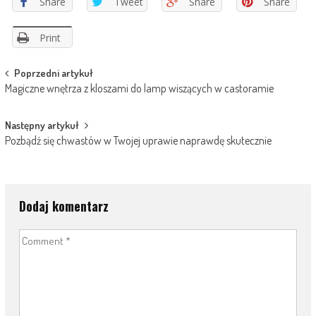
Share
Tweet
Share
Share
Print
Post
Poprzedni artykuł
Magiczne wnętrza z kloszami do lamp wiszących w castoramie
navigation
Następny artykuł
Pozbądź się chwastów w Twojej uprawie naprawdę skutecznie
Dodaj komentarz