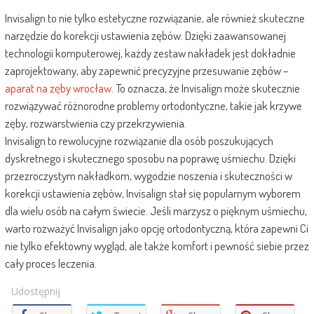
Invisalign to nie tylko estetyczne rozwiązanie, ale również skuteczne
narzędzie do korekcji ustawienia zębów. Dzięki zaawansowanej
technologii komputerowej, każdy zestaw nakładek jest dokładnie
zaprojektowany, aby zapewnić precyzyjne przesuwanie zębów –
aparat na zęby wrocław
. To oznacza, że Invisalign może skutecznie
rozwiązywać różnorodne problemy ortodontyczne, takie jak krzywe
zęby, rozwarstwienia czy przekrzywienia.
Invisalign to rewolucyjne rozwiązanie dla osób poszukujących
dyskretnego i skutecznego sposobu na poprawę uśmiechu. Dzięki
przezroczystym nakładkom, wygodzie noszenia i skuteczności w
korekcji ustawienia zębów, Invisalign stał się popularnym wyborem
dla wielu osób na całym świecie. Jeśli marzysz o pięknym uśmiechu,
warto rozważyć Invisalign jako opcję ortodontyczną, która zapewni Ci
nie tylko efektowny wygląd, ale także komfort i pewność siebie przez
cały proces leczenia.
Udostępnij