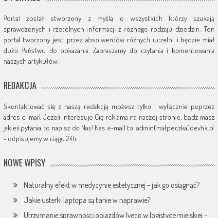
Portal został stworzony z myślą o wszystkich którzy szukają
sprawdzonych i rzetelnych informacji z różnego rodzaju dziedzin. Ten
portal tworzony jest przez absolwentów różnych uczelni i będzie miał
dużo Państwu do pokazania. Zapraszamy do czytania i komentowania
naszych artykułów.
REDAKCJA
Skontaktować się z naszą redakcją możesz tylko i wyłącznie poprzez
adres e-mail. Jeżeli interesuje Cię reklama na naszej stronie, bądź masz
jakieś pytania to napisz do Nas! Nas e-mail to: admin(małpeczka)devhk.pl
- odpisujemy w ciągu 24h.
NOWE WPISY
Naturalny efekt w medycynie estetycznej – jak go osiągnąć?
Jakie usterki laptopa są tanie w naprawie?
Utrzymanie sprawności pojazdów Iveco w logistyce miejskiej –