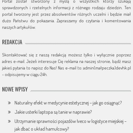
Portal został stworzony z myślą o wszystkich którzy szukają
sprawdzonych i rzetelnych informacji z różnego rodzaju dziedzin. Ten
portal tworzony jest przez absolwentów różnych uczelni i będzie miał
dużo Państwu do pokazania. Zapraszamy do czytania i komentowania
naszych artykułów.
REDAKCJA
Skontaktować się z naszą redakcją możesz tylko i wyłącznie poprzez
adres e-mail. Jeżeli interesuje Cię reklama na naszej stronie, bądź masz
jakieś pytania to napisz do Nas! Nas e-mail to: admin(małpeczka)devhk.pl
- odpisujemy w ciągu 24h.
NOWE WPISY
Naturalny efekt w medycynie estetycznej – jak go osiągnąć?
Jakie usterki laptopa są tanie w naprawie?
Utrzymanie sprawności pojazdów Iveco w logistyce miejskiej –
jak dbać o układ hamulcowy?