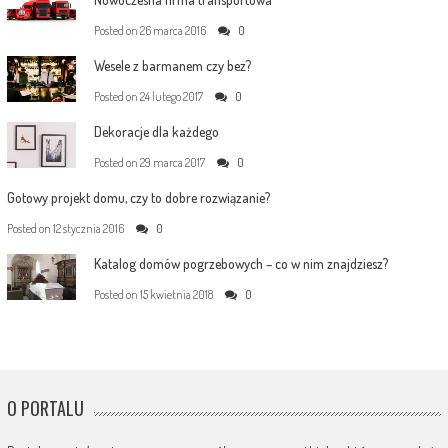
Posted on
26 marca 2016
0
Wesele z barmanem czy bez?
Posted on
24 lutego 2017
0
Dekoracje dla każdego
Posted on
29 marca 2017
0
Gotowy projekt domu, czy to dobre rozwiązanie?
Posted on
12 stycznia 2016
0
Katalog domów pogrzebowych – co w nim znajdziesz?
Posted on
15 kwietnia 2018
0
O PORTALU