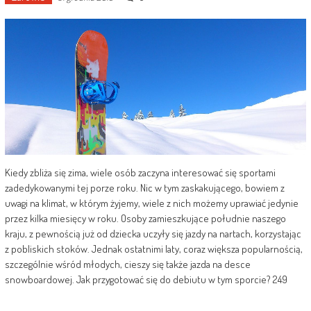
Kiedy zbliża się zima, wiele osób zaczyna interesować się sportami
zadedykowanymi tej porze roku. Nic w tym zaskakującego, bowiem z
uwagi na klimat, w którym żyjemy, wiele z nich możemy uprawiać jedynie
przez kilka miesięcy w roku. Osoby zamieszkujące południe naszego
kraju, z pewnością już od dziecka uczyły się jazdy na nartach, korzystając
z pobliskich stoków. Jednak ostatnimi laty, coraz większa popularnością,
szczególnie wśród młodych, cieszy się także jazda na desce
snowboardowej. Jak przygotować się do debiutu w tym sporcie? 249