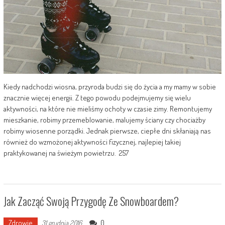
Kiedy nadchodzi wiosna, przyroda budzi się do życia a my mamy w sobie
znacznie więcej energii. Z tego powodu podejmujemy się wielu
aktywności, na które nie mieliśmy ochoty w czasie zimy. Remontujemy
mieszkanie, robimy przemeblowanie, malujemy ściany czy chociażby
robimy wiosenne porządki. Jednak pierwsze, ciepłe dni skłaniają nas
również do wzmożonej aktywności fizycznej, najlepiej takiej
praktykowanej na świeżym powietrzu. 257
Jak Zacząć Swoją Przygodę Ze Snowboardem?
Zdrowie
0
31 grudnia 2016