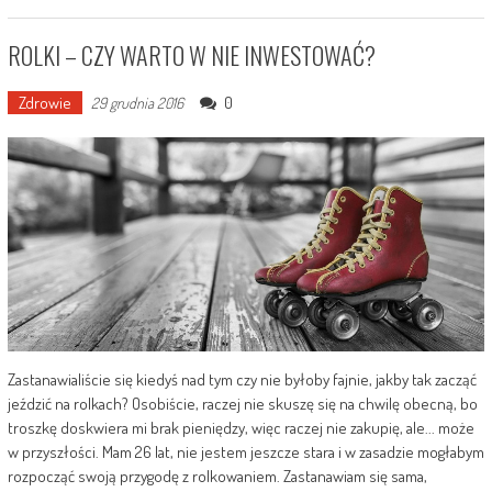
ROLKI – CZY WARTO W NIE INWESTOWAĆ?
Zdrowie
0
29 grudnia 2016
Zastanawialiście się kiedyś nad tym czy nie byłoby fajnie, jakby tak zacząć
jeździć na rolkach? Osobiście, raczej nie skuszę się na chwilę obecną, bo
troszkę doskwiera mi brak pieniędzy, więc raczej nie zakupię, ale... może
w przyszłości. Mam 26 lat, nie jestem jeszcze stara i w zasadzie mogłabym
rozpocząć swoją przygodę z rolkowaniem. Zastanawiam się sama,