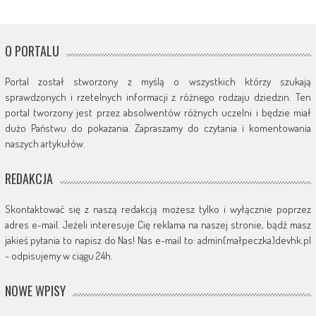
O PORTALU
Portal został stworzony z myślą o wszystkich którzy szukają
sprawdzonych i rzetelnych informacji z różnego rodzaju dziedzin. Ten
portal tworzony jest przez absolwentów różnych uczelni i będzie miał
dużo Państwu do pokazania. Zapraszamy do czytania i komentowania
naszych artykułów.
REDAKCJA
Skontaktować się z naszą redakcją możesz tylko i wyłącznie poprzez
adres e-mail. Jeżeli interesuje Cię reklama na naszej stronie, bądź masz
jakieś pytania to napisz do Nas! Nas e-mail to: admin(małpeczka)devhk.pl
- odpisujemy w ciągu 24h.
NOWE WPISY