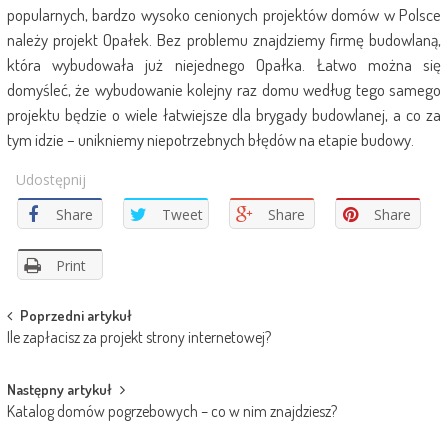
popularnych, bardzo wysoko cenionych projektów domów w Polsce
należy projekt Opałek. Bez problemu znajdziemy firmę budowlaną,
która wybudowała już niejednego Opałka. Łatwo można się
domyśleć, że wybudowanie kolejny raz domu według tego samego
projektu będzie o wiele łatwiejsze dla brygady budowlanej, a co za
tym idzie – unikniemy niepotrzebnych błędów na etapie budowy.
Udostępnij
Share
Tweet
Share
Share
Print
Post
Poprzedni artykuł
Ile zapłacisz za projekt strony internetowej?
navigation
Następny artykuł
Katalog domów pogrzebowych – co w nim znajdziesz?