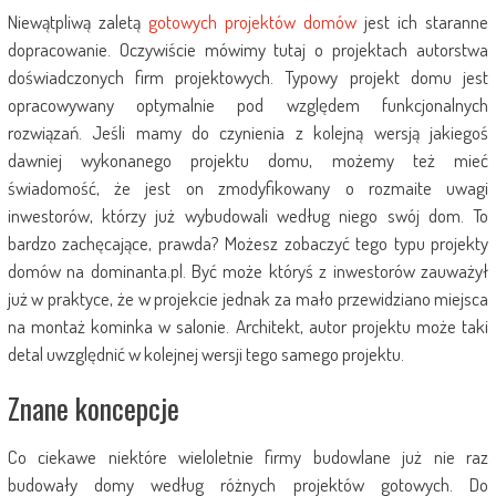
Niewątpliwą zaletą
gotowych projektów domów
jest ich staranne
dopracowanie. Oczywiście mówimy tutaj o projektach autorstwa
doświadczonych firm projektowych. Typowy projekt domu jest
opracowywany optymalnie pod względem funkcjonalnych
rozwiązań. Jeśli mamy do czynienia z kolejną wersją jakiegoś
dawniej wykonanego projektu domu, możemy też mieć
świadomość, że jest on zmodyfikowany o rozmaite uwagi
inwestorów, którzy już wybudowali według niego swój dom. To
bardzo zachęcające, prawda? Możesz zobaczyć tego typu projekty
domów na dominanta.pl. Być może któryś z inwestorów zauważył
już w praktyce, że w projekcie jednak za mało przewidziano miejsca
na montaż kominka w salonie. Architekt, autor projektu może taki
detal uwzględnić w kolejnej wersji tego samego projektu.
Znane koncepcje
Co ciekawe niektóre wieloletnie firmy budowlane już nie raz
budowały domy według różnych projektów gotowych. Do