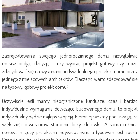
zaprojektowania swojego jednorodzinnego domu niewątpliwie
musisz podjąć decyzję – czy wybrać projekt gotowy czy może
zdecydować się na wykonanie indywidualnego projektu domu przez
jednego z miejscowych architektów. Dlaczego warto zdecydować się
na typowy, gotowy projekt domu?
Oczywiście jeśli mamy nieograniczone fundusze, czas i bardzo
indywidualne wymagania dotyczące budowanego domu, to projekt
indywidualny będzie najlepszą opcją. Niemniej weźmy pod uwagę, że
większość inwestorów starannie liczy złotówki. A sama różnica
cenowa między projektem indywidualnym, a typowym jest spora.
Szacuje się, że wykonanie indywidualnego projektu domu może być