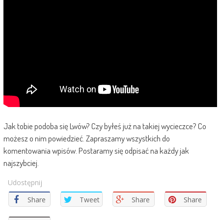
Jak tobie podoba się Lwów? Czy byłeś już na takiej wycieczce? Co
możesz o nim powiedzieć. Zapraszamy wszystkich do
komentowania wpisów. Postaramy się odpisać na każdy jak
najszybciej.
Udostępnij
Share
Tweet
Share
Share