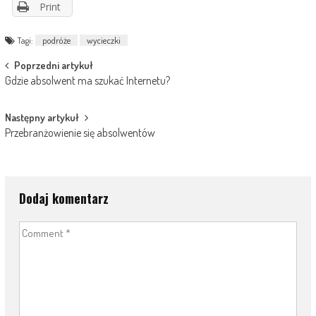
Print
Tagi:
podróże
wycieczki
Post
Poprzedni artykuł
Gdzie absolwent ma szukać Internetu?
navigation
Następny artykuł
Przebranżowienie się absolwentów
Dodaj komentarz