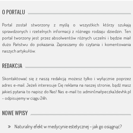
O PORTALU
Portal został stworzony z myślą o wszystkich którzy szukają
sprawdzonych i rzetelnych informacji z różnego rodzaju dziedzin. Ten
portal tworzony jest przez absolwentów różnych uczelni i będzie miał
dużo Państwu do pokazania. Zapraszamy do czytania i komentowania
naszych artykułów.
REDAKCJA
Skontaktować się z naszą redakcją możesz tylko i wyłącznie poprzez
adres e-mail. Jeżeli interesuje Cię reklama na naszej stronie, bądź masz
jakieś pytania to napisz do Nas! Nas e-mail to: admin(małpeczka)devhk.pl
- odpisujemy w ciągu 24h.
NOWE WPISY
Naturalny efekt w medycynie estetycznej – jak go osiągnąć?