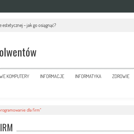
 estetycznej – jak go osiągnąć?
solwentów
OWE KOMPUTERY
INFORMACJE
INFORMATYKA
ZDROWIE
programowanie dla firm"
FIRM