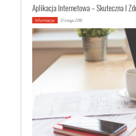
Aplikacja Internetowa – Skuteczna I Z
Informacje
13 lutego 2016