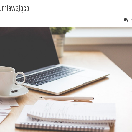
dumiewająca