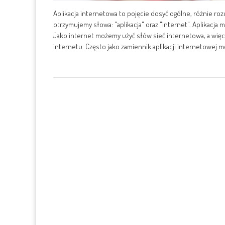
Aplikacja internetowa to pojęcie dosyć ogólne, różnie roz
otrzymujemy słowa: "aplikacja" oraz "internet". Aplikacj
Jako internet możemy użyć słów sieć internetowa, a więc
internetu. Często jako zamiennik aplikacji internetowej 