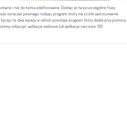
umiane i nie do końca zdefiniowane. Dzieląc je na poszczególne frazy
a może oznaczać pewnego rodzaju program, który ma ścisłe zastosowanie.
 łącząc te dwa wyrazy w całość powstaje program, który działa przy pomocy
możemy zobaczyć: aplikacje webowe lub aplikacje sieciowe. 130