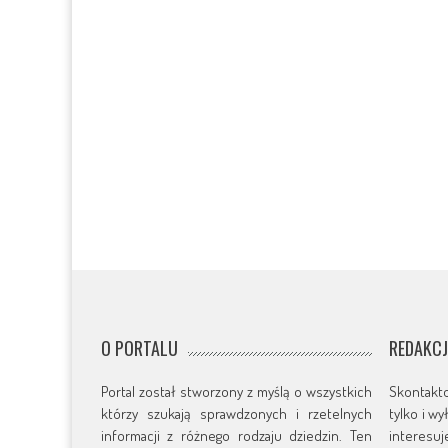
O PORTALU
REDAKC
Portal został stworzony z myślą o wszystkich
Skontakt
którzy szukają sprawdzonych i rzetelnych
tylko i w
informacji z różnego rodzaju dziedzin. Ten
interesu