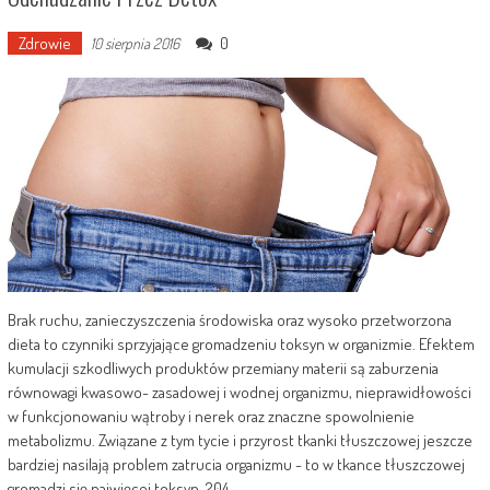
Zdrowie
0
10 sierpnia 2016
Brak ruchu, zanieczyszczenia środowiska oraz wysoko przetworzona
dieta to czynniki sprzyjające gromadzeniu toksyn w organizmie. Efektem
kumulacji szkodliwych produktów przemiany materii są zaburzenia
równowagi kwasowo- zasadowej i wodnej organizmu, nieprawidłowości
w funkcjonowaniu wątroby i nerek oraz znaczne spowolnienie
metabolizmu. Związane z tym tycie i przyrost tkanki tłuszczowej jeszcze
bardziej nasilają problem zatrucia organizmu - to w tkance tłuszczowej
gromadzi się najwięcej toksyn. 204