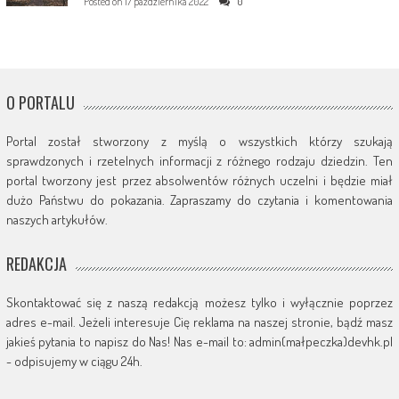
Posted on
17 października 2022
0
O PORTALU
Portal został stworzony z myślą o wszystkich którzy szukają
sprawdzonych i rzetelnych informacji z różnego rodzaju dziedzin. Ten
portal tworzony jest przez absolwentów różnych uczelni i będzie miał
dużo Państwu do pokazania. Zapraszamy do czytania i komentowania
naszych artykułów.
REDAKCJA
Skontaktować się z naszą redakcją możesz tylko i wyłącznie poprzez
adres e-mail. Jeżeli interesuje Cię reklama na naszej stronie, bądź masz
jakieś pytania to napisz do Nas! Nas e-mail to: admin(małpeczka)devhk.pl
- odpisujemy w ciągu 24h.