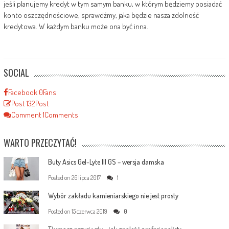
jeśli planujemy kredyt w tym samym banku, w którym będziemy posiadać
konto oszczędnościowe, sprawdźmy, jaka będzie nasza zdolność
kredytowa. W każdym banku może ona być inna.
SOCIAL
Facebook
0
Fans
Post
132
Post
Comment
1
Comments
WARTO PRZECZYTAĆ!
Buty Asics Gel-Lyte III GS – wersja damska
Posted on
26 lipca 2017
1
Wybór zakładu kamieniarskiego nie jest prosty
Posted on
15 czerwca 2019
0