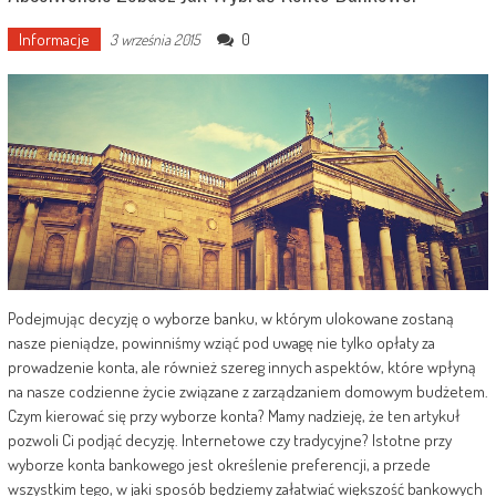
Informacje
0
3 września 2015
Podejmując decyzję o wyborze banku, w którym ulokowane zostaną
nasze pieniądze, powinniśmy wziąć pod uwagę nie tylko opłaty za
prowadzenie konta, ale również szereg innych aspektów, które wpłyną
na nasze codzienne życie związane z zarządzaniem domowym budżetem.
Czym kierować się przy wyborze konta? Mamy nadzieję, że ten artykuł
pozwoli Ci podjąć decyzję. Internetowe czy tradycyjne? Istotne przy
wyborze konta bankowego jest określenie preferencji, a przede
wszystkim tego, w jaki sposób będziemy załatwiać większość bankowych