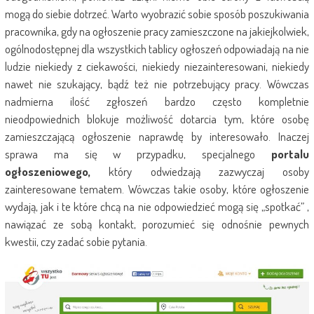
mogą do siebie dotrzeć. Warto wyobrazić sobie sposób poszukiwania
pracownika, gdy na ogłoszenie pracy zamieszczone na jakiejkolwiek,
ogólnodostępnej dla wszystkich tablicy ogłoszeń odpowiadają na nie
ludzie niekiedy z ciekawości, niekiedy niezainteresowani, niekiedy
nawet nie szukający, bądź też nie potrzebujący pracy. Wówczas
nadmierna ilość zgłoszeń bardzo często kompletnie
nieodpowiednich blokuje możliwość dotarcia tym, które osobę
zamieszczającą ogłoszenie naprawdę by interesowało. Inaczej
sprawa ma się w przypadku, specjalnego
portalu
ogłoszeniowego,
który odwiedzają zazwyczaj osoby
zainteresowane tematem. Wówczas takie osoby, które ogłoszenie
wydają, jak i te które chcą na nie odpowiedzieć mogą się „spotkać” ,
nawiązać ze sobą kontakt, porozumieć się odnośnie pewnych
kwestii, czy zadać sobie pytania.