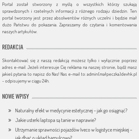
Portal został stworzony z myślą o wszystkich którzy szukają
sprawdzonych i rzetelnych informacji z różnego rodzaju dziedzin. Ten
portal tworzony jest przez absolwentów różnych uczelni i będzie miał
dużo Państwu do pokazania. Zapraszamy do czytania i komentowania
naszych artykułów.
REDAKCJA
Skontaktować się z naszą redakcją możesz tylko i wyłącznie poprzez
adres e-mail. Jeżeli interesuje Cię reklama na naszej stronie, bądź masz
jakieś pytania to napisz do Nas! Nas e-mail to: admin(małpeczka)devhk.pl
- odpisujemy w ciągu 24h.
NOWE WPISY
Naturalny efekt w medycynie estetycznej – jak go osiągnąć?
Jakie usterki laptopa są tanie w naprawie?
Utrzymanie sprawności pojazdów Iveco w logistyce miejskiej –
jak dbać o układ hamulcowy?